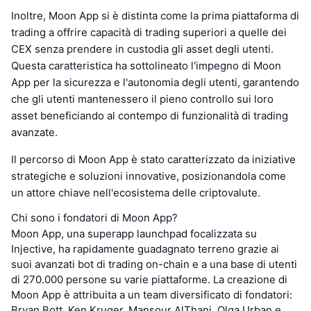
Inoltre, Moon App si è distinta come la prima piattaforma di
trading a offrire capacità di trading superiori a quelle dei
CEX senza prendere in custodia gli asset degli utenti.
Questa caratteristica ha sottolineato l'impegno di Moon
App per la sicurezza e l'autonomia degli utenti, garantendo
che gli utenti mantenessero il pieno controllo sui loro
asset beneficiando al contempo di funzionalità di trading
avanzate.
Il percorso di Moon App è stato caratterizzato da iniziative
strategiche e soluzioni innovative, posizionandola come
un attore chiave nell'ecosistema delle criptovalute.
Chi sono i fondatori di Moon App?
Moon App, una superapp launchpad focalizzata su
Injective, ha rapidamente guadagnato terreno grazie ai
suoi avanzati bot di trading on-chain e a una base di utenti
di 270.000 persone su varie piattaforme. La creazione di
Moon App è attribuita a un team diversificato di fondatori:
Bryan Bott, Ken Kruger, Mansour AlThani, Olga Urban e