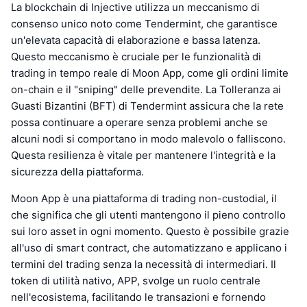
La blockchain di Injective utilizza un meccanismo di
consenso unico noto come Tendermint, che garantisce
un'elevata capacità di elaborazione e bassa latenza.
Questo meccanismo è cruciale per le funzionalità di
trading in tempo reale di Moon App, come gli ordini limite
on-chain e il "sniping" delle prevendite. La Tolleranza ai
Guasti Bizantini (BFT) di Tendermint assicura che la rete
possa continuare a operare senza problemi anche se
alcuni nodi si comportano in modo malevolo o falliscono.
Questa resilienza è vitale per mantenere l'integrità e la
sicurezza della piattaforma.
Moon App è una piattaforma di trading non-custodial, il
che significa che gli utenti mantengono il pieno controllo
sui loro asset in ogni momento. Questo è possibile grazie
all'uso di smart contract, che automatizzano e applicano i
termini del trading senza la necessità di intermediari. Il
token di utilità nativo, APP, svolge un ruolo centrale
nell'ecosistema, facilitando le transazioni e fornendo