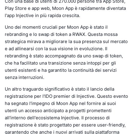
Con una base di utenti di 270.000 persone tra App Store,
Play Store e app web, Moon App è rapidamente diventata
l'app Injective in più rapida crescita.
Uno dei momenti cruciali per Moon App è stato il
rebranding e lo swap di token a RWAX. Questa mossa
strategica mirava a migliorare la sua presenza sul mercato
e ad allinearsi con la sua visione in evoluzione. Il
rebranding è stato accompagnato da uno swap di token,
che ha facilitato una transizione senza intoppi per gli
utenti esistenti e ha garantito la continuità dei servizi
senza interruzioni.
Un altro traguardo significativo è stato il lancio della
registrazione per l'IDO premier di Injective. Questo evento
ha segnato l'impegno di Moon App nel fornire ai suoi
utenti un accesso anticipato a progetti promettenti
all'interno dell'ecosistema Injective. Il processo di
registrazione è stato progettato per essere user-friendly,
garantendo che anche i nuovi arrivati sulla piattaforma