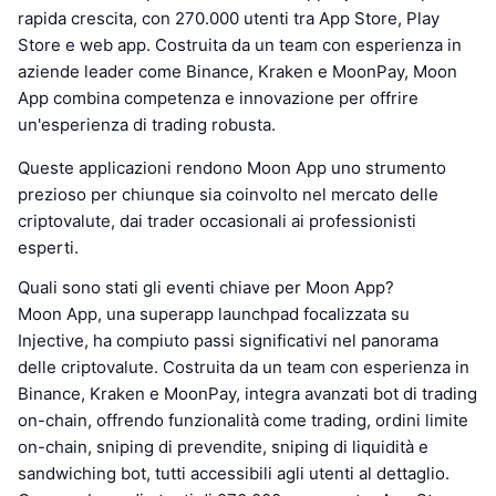
rapida crescita, con 270.000 utenti tra App Store, Play
Store e web app. Costruita da un team con esperienza in
aziende leader come Binance, Kraken e MoonPay, Moon
App combina competenza e innovazione per offrire
un'esperienza di trading robusta.
Queste applicazioni rendono Moon App uno strumento
prezioso per chiunque sia coinvolto nel mercato delle
criptovalute, dai trader occasionali ai professionisti
esperti.
Quali sono stati gli eventi chiave per Moon App?
Moon App, una superapp launchpad focalizzata su
Injective, ha compiuto passi significativi nel panorama
delle criptovalute. Costruita da un team con esperienza in
Binance, Kraken e MoonPay, integra avanzati bot di trading
on-chain, offrendo funzionalità come trading, ordini limite
on-chain, sniping di prevendite, sniping di liquidità e
sandwiching bot, tutti accessibili agli utenti al dettaglio.