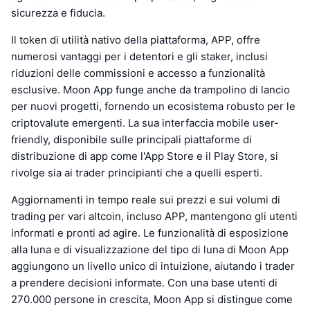
sicurezza e fiducia.
Il token di utilità nativo della piattaforma, APP, offre
numerosi vantaggi per i detentori e gli staker, inclusi
riduzioni delle commissioni e accesso a funzionalità
esclusive. Moon App funge anche da trampolino di lancio
per nuovi progetti, fornendo un ecosistema robusto per le
criptovalute emergenti. La sua interfaccia mobile user-
friendly, disponibile sulle principali piattaforme di
distribuzione di app come l'App Store e il Play Store, si
rivolge sia ai trader principianti che a quelli esperti.
Aggiornamenti in tempo reale sui prezzi e sui volumi di
trading per vari altcoin, incluso APP, mantengono gli utenti
informati e pronti ad agire. Le funzionalità di esposizione
alla luna e di visualizzazione del tipo di luna di Moon App
aggiungono un livello unico di intuizione, aiutando i trader
a prendere decisioni informate. Con una base utenti di
270.000 persone in crescita, Moon App si distingue come