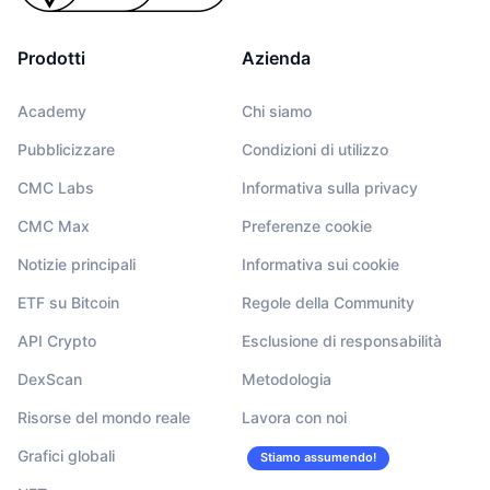
Prodotti
Azienda
Academy
Chi siamo
Pubblicizzare
Condizioni di utilizzo
CMC Labs
Informativa sulla privacy
CMC Max
Preferenze cookie
Notizie principali
Informativa sui cookie
ETF su Bitcoin
Regole della Community
API Crypto
Esclusione di responsabilità
DexScan
Metodologia
Risorse del mondo reale
Lavora con noi
Grafici globali
Stiamo assumendo!