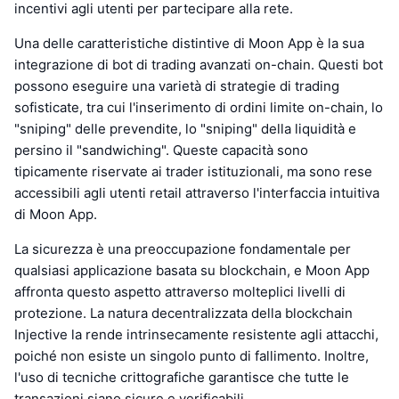
incentivi agli utenti per partecipare alla rete.
Una delle caratteristiche distintive di Moon App è la sua
integrazione di bot di trading avanzati on-chain. Questi bot
possono eseguire una varietà di strategie di trading
sofisticate, tra cui l'inserimento di ordini limite on-chain, lo
"sniping" delle prevendite, lo "sniping" della liquidità e
persino il "sandwiching". Queste capacità sono
tipicamente riservate ai trader istituzionali, ma sono rese
accessibili agli utenti retail attraverso l'interfaccia intuitiva
di Moon App.
La sicurezza è una preoccupazione fondamentale per
qualsiasi applicazione basata su blockchain, e Moon App
affronta questo aspetto attraverso molteplici livelli di
protezione. La natura decentralizzata della blockchain
Injective la rende intrinsecamente resistente agli attacchi,
poiché non esiste un singolo punto di fallimento. Inoltre,
l'uso di tecniche crittografiche garantisce che tutte le
transazioni siano sicure e verificabili.