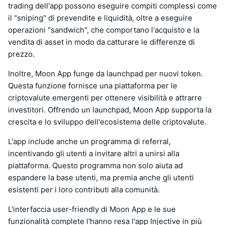
trading dell'app possono eseguire compiti complessi come
il "sniping" di prevendite e liquidità, oltre a eseguire
operazioni "sandwich", che comportano l'acquisto e la
vendita di asset in modo da catturare le differenze di
prezzo.
Inoltre, Moon App funge da launchpad per nuovi token.
Questa funzione fornisce una piattaforma per le
criptovalute emergenti per ottenere visibilità e attrarre
investitori. Offrendo un launchpad, Moon App supporta la
crescita e lo sviluppo dell'ecosistema delle criptovalute.
L'app include anche un programma di referral,
incentivando gli utenti a invitare altri a unirsi alla
piattaforma. Questo programma non solo aiuta ad
espandere la base utenti, ma premia anche gli utenti
esistenti per i loro contributi alla comunità.
L'interfaccia user-friendly di Moon App e le sue
funzionalità complete l'hanno resa l'app Injective in più