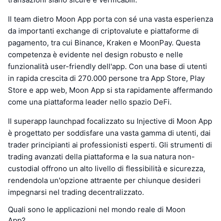
Il team dietro Moon App porta con sé una vasta esperienza
da importanti exchange di criptovalute e piattaforme di
pagamento, tra cui Binance, Kraken e MoonPay. Questa
competenza è evidente nel design robusto e nelle
funzionalità user-friendly dell'app. Con una base di utenti
in rapida crescita di 270.000 persone tra App Store, Play
Store e app web, Moon App si sta rapidamente affermando
come una piattaforma leader nello spazio DeFi.
Il superapp launchpad focalizzato su Injective di Moon App
è progettato per soddisfare una vasta gamma di utenti, dai
trader principianti ai professionisti esperti. Gli strumenti di
trading avanzati della piattaforma e la sua natura non-
custodial offrono un alto livello di flessibilità e sicurezza,
rendendola un'opzione attraente per chiunque desideri
impegnarsi nel trading decentralizzato.
Quali sono le applicazioni nel mondo reale di Moon
App?