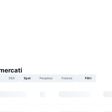
mercati
X
DEX
Spot
Perpetuo
Futures
Filtri