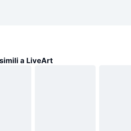
imili a LiveArt