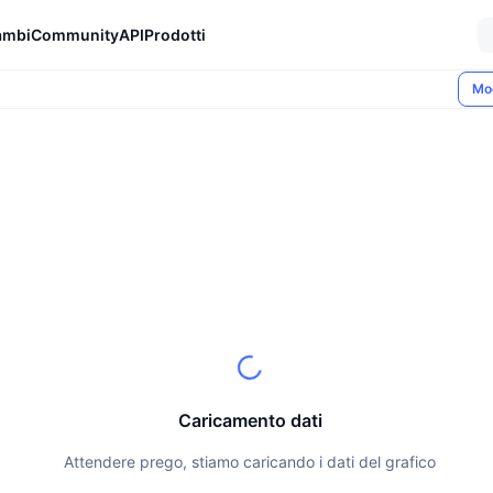
ambi
Community
API
Prodotti
Mo
Caricamento dati
Attendere prego, stiamo caricando i dati del grafico