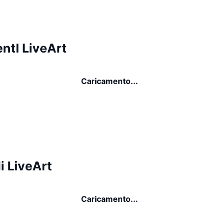
ntI LiveArt
Caricamento...
i LiveArt
Caricamento...