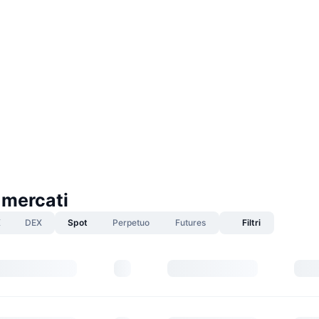
 mercati
X
DEX
Spot
Perpetuo
Futures
Filtri