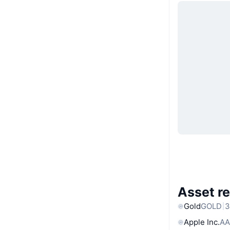
Asset re
Gold
GOLD
3
Apple Inc.
AA