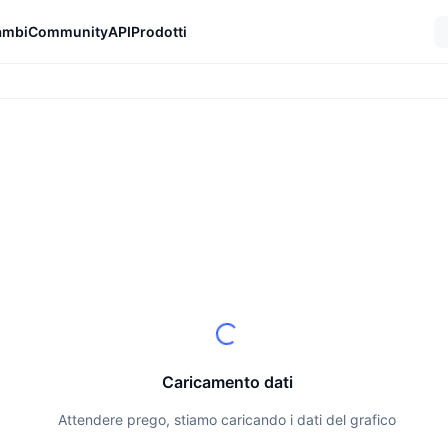
ambi
Community
API
Prodotti
Caricamento dati
Attendere prego, stiamo caricando i dati del grafico