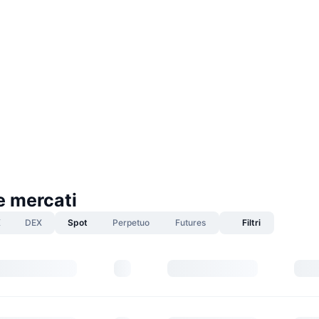
e mercati
X
DEX
Spot
Perpetuo
Futures
Filtri