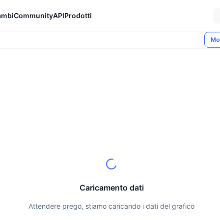
ambi
Community
API
Prodotti
Mo
Caricamento dati
Attendere prego, stiamo caricando i dati del grafico