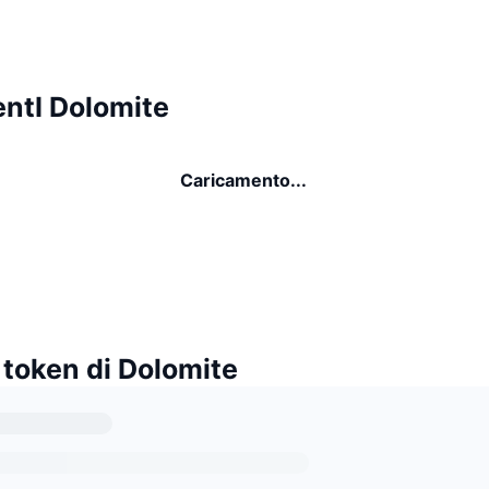
ntI Dolomite
Caricamento...
 token di Dolomite