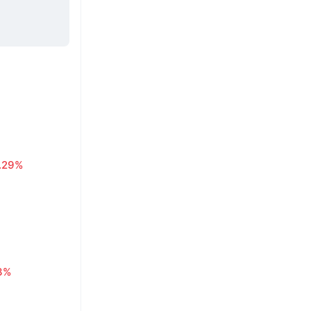
1.29%
3%