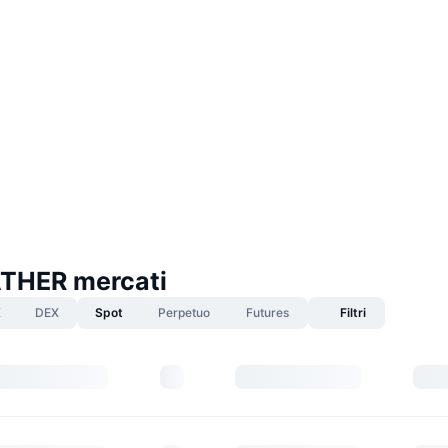
THER mercati
X
DEX
Spot
Perpetuo
Futures
Filtri