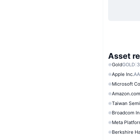
Asset re
Gold
GOLD
3
Apple Inc.
AA
Microsoft C
Amazon.com
Taiwan Semi
Broadcom In
Meta Platfor
Berkshire Ha