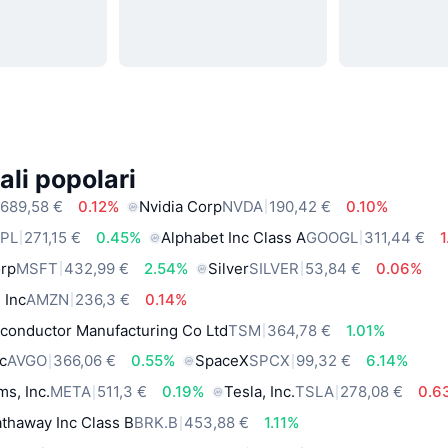
ali popolari
689,58 €
0.12%
Nvidia Corp
NVDA
190,42 €
0.10%
PL
271,15 €
0.45%
Alphabet Inc Class A
GOOGL
311,44 €
orp
MSFT
432,99 €
2.54%
Silver
SILVER
53,84 €
0.06%
 Inc
AMZN
236,3 €
0.14%
conductor Manufacturing Co Ltd
TSM
364,78 €
1.01%
c
AVGO
366,06 €
0.55%
SpaceX
SPCX
99,32 €
6.14%
ms, Inc.
META
511,3 €
0.19%
Tesla, Inc.
TSLA
278,08 €
0.6
thaway Inc Class B
BRK.B
453,88 €
1.11%