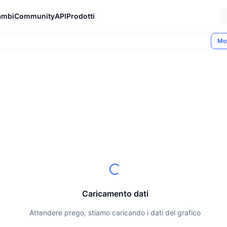
ambi
Community
API
Prodotti
Mo
Caricamento dati
Attendere prego, stiamo caricando i dati del grafico