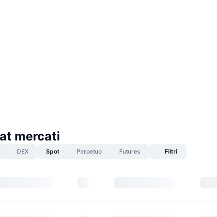
at mercati
X
DEX
Spot
Perpetuo
Futures
Filtri