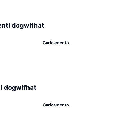
ntI dogwifhat
Caricamento...
di dogwifhat
Caricamento...