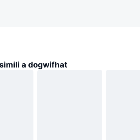
imili a dogwifhat