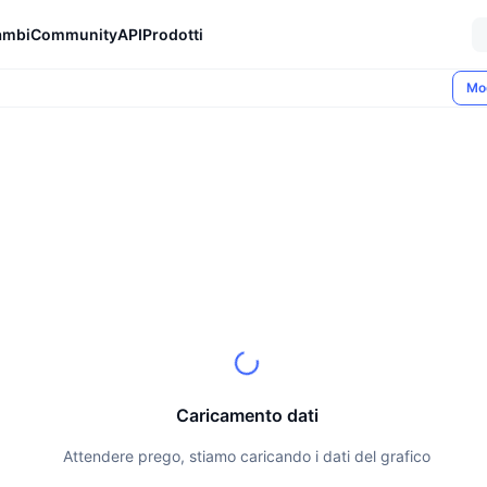
ambi
Community
API
Prodotti
Mo
Caricamento dati
Attendere prego, stiamo caricando i dati del grafico