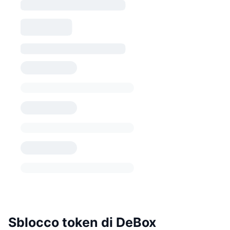
Sblocco token di DeBox