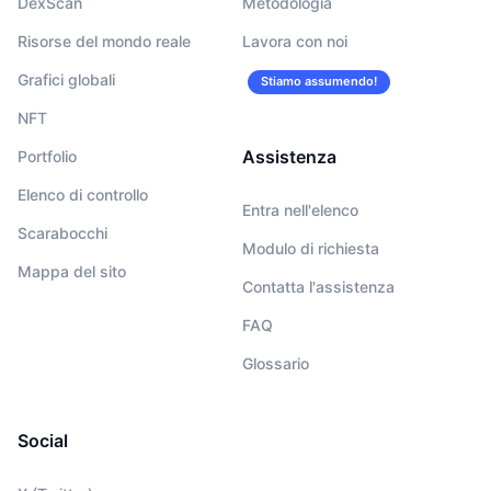
DexScan
Metodologia
Risorse del mondo reale
Lavora con noi
Grafici globali
Stiamo assumendo!
NFT
Assistenza
Portfolio
Elenco di controllo
Entra nell'elenco
Scarabocchi
Modulo di richiesta
Mappa del sito
Contatta l'assistenza
FAQ
Glossario
Social