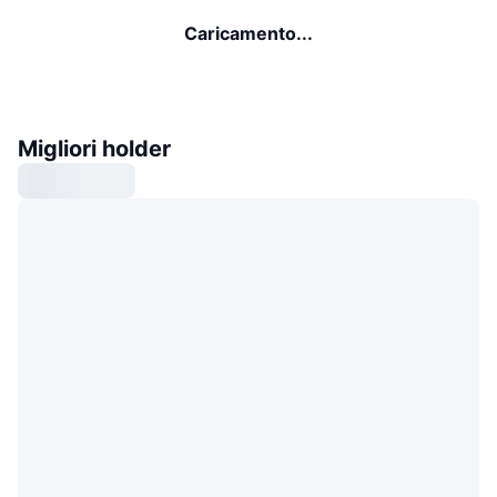
Caricamento...
Migliori holder