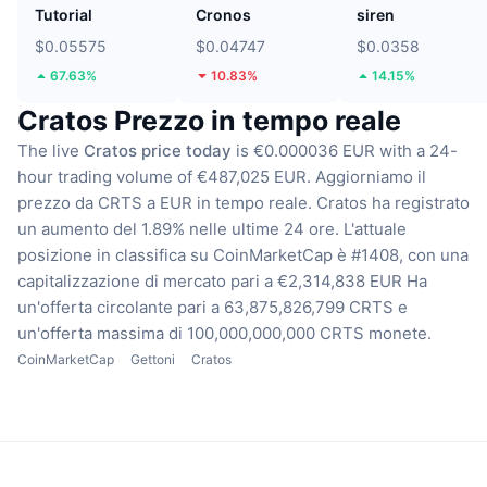
Tutorial
Cronos
siren
$0.05575
$0.04747
$0.0358
67.63%
10.83%
14.15%
Cratos Prezzo in tempo reale
The live
Cratos price today
is €0.000036 EUR with a 24-
hour trading volume of €487,025 EUR.
Aggiorniamo il
prezzo da CRTS a EUR in tempo reale.
Cratos ha registrato
un aumento del 1.89% nelle ultime 24 ore.
L'attuale
posizione in classifica su CoinMarketCap è #1408, con una
capitalizzazione di mercato pari a €2,314,838 EUR
Ha
un'offerta circolante pari a 63,875,826,799 CRTS
e
un'offerta massima di 100,000,000,000 CRTS monete.
CoinMarketCap
Gettoni
Cratos