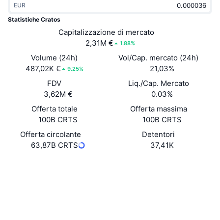
EUR
Di tendenza
ETF crypto
Impara
CMC MCP
Statistiche Cratos
Novità
Capitalizzazione di mercato
ETF su Bitcoin
x402
Notizie
2,31M €
1.88%
Cripto
ETF su Ethereum
Volume (24h)
Vol/Cap. mercato (24h)
Academy
487,02K €
21,03%
9.25%
Politica
FDV
Liq./Cap. Mercato
Analisi tecnica
Ricerca
3,62M €
0.03%
Sport
Offerta totale
Offerta massima
RSI
Video
100B CRTS
100B CRTS
Finanza
MACD
Offerta circolante
Detentori
Glossario
63,87B CRTS
37,41K
Tecnologia
Sito web
Website
Whitepaper
Derivati
Campagne
Social
NFT
Panoramica
Airdrop
0x678e...24dd37
Contratti
Statistiche NFT generali
Liquidazioni
4.0
Diamanti ricompensa
Valutazione (CertiK)