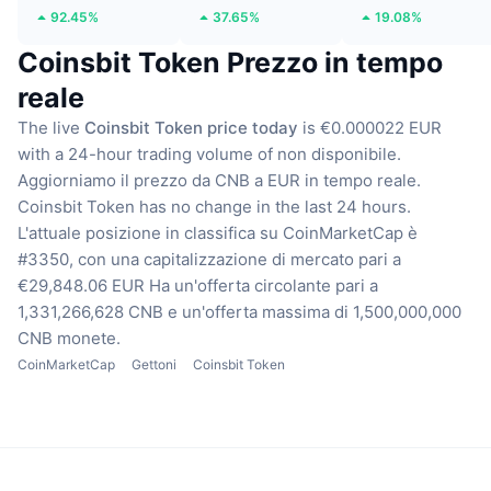
92.45%
37.65%
19.08%
Coinsbit Token Prezzo in tempo
reale
The live
Coinsbit Token price today
is €0.000022 EUR
with a 24-hour trading volume of non disponibile.
Aggiorniamo il prezzo da CNB a EUR in tempo reale.
Coinsbit Token has no change in the last 24 hours.
L'attuale posizione in classifica su CoinMarketCap è
#3350, con una capitalizzazione di mercato pari a
€29,848.06 EUR
Ha un'offerta circolante pari a
1,331,266,628 CNB
e un'offerta massima di 1,500,000,000
CNB monete.
CoinMarketCap
Gettoni
Coinsbit Token