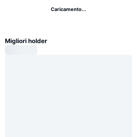
Caricamento...
Migliori holder