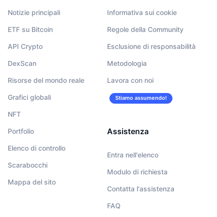
Notizie principali
Informativa sui cookie
ETF su Bitcoin
Regole della Community
API Crypto
Esclusione di responsabilità
DexScan
Metodologia
Risorse del mondo reale
Lavora con noi
Grafici globali
Stiamo assumendo!
NFT
Assistenza
Portfolio
Elenco di controllo
Entra nell'elenco
Scarabocchi
Modulo di richiesta
Mappa del sito
Contatta l'assistenza
FAQ