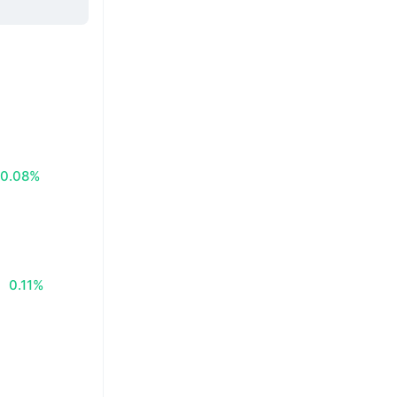
0.08%
0.11%