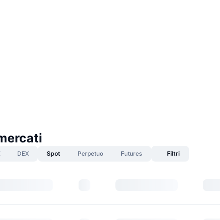
mercati
X
DEX
Spot
Perpetuo
Futures
Filtri