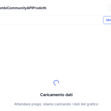
ambi
Community
API
Prodotti
Mo
Caricamento dati
Attendere prego, stiamo caricando i dati del grafico