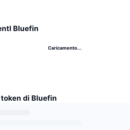
ntI Bluefin
Caricamento...
token di Bluefin