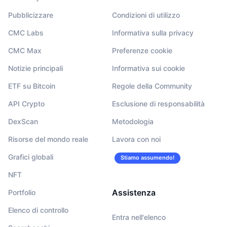
Pubblicizzare
Condizioni di utilizzo
CMC Labs
Informativa sulla privacy
CMC Max
Preferenze cookie
Notizie principali
Informativa sui cookie
ETF su Bitcoin
Regole della Community
API Crypto
Esclusione di responsabilità
DexScan
Metodologia
Risorse del mondo reale
Lavora con noi
Grafici globali
Stiamo assumendo!
NFT
Assistenza
Portfolio
Elenco di controllo
Entra nell'elenco