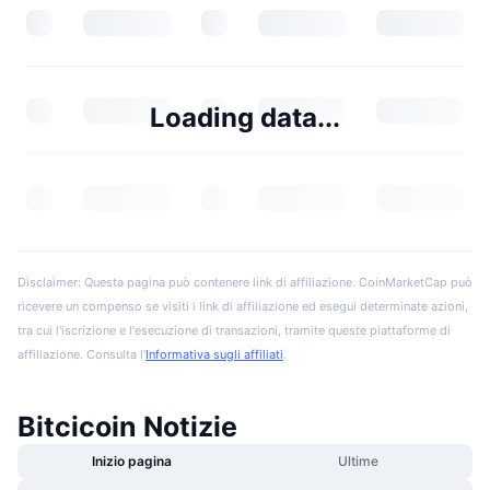
Loading data...
Disclaimer: Questa pagina può contenere link di affiliazione. CoinMarketCap può
ricevere un compenso se visiti i link di affiliazione ed esegui determinate azioni,
tra cui l'iscrizione e l'esecuzione di transazioni, tramite queste piattaforme di
affiliazione. Consulta l'
Informativa sugli affiliati
.
Bitcicoin Notizie
Inizio pagina
Ultime