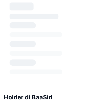
Holder di BaaSid