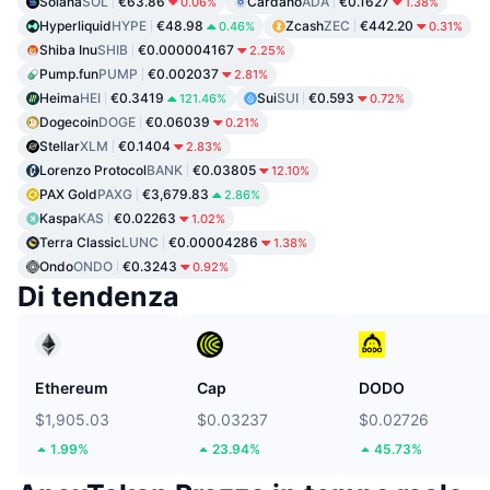
Solana
SOL
€63.86
Cardano
ADA
€0.1627
0.06%
1.38%
Hyperliquid
HYPE
€48.98
Zcash
ZEC
€442.20
0.46%
0.31%
Shiba Inu
SHIB
€0.000004167
2.25%
Pump.fun
PUMP
€0.002037
2.81%
Heima
HEI
€0.3419
Sui
SUI
€0.593
121.46%
0.72%
Dogecoin
DOGE
€0.06039
0.21%
Stellar
XLM
€0.1404
2.83%
Lorenzo Protocol
BANK
€0.03805
12.10%
PAX Gold
PAXG
€3,679.83
2.86%
Kaspa
KAS
€0.02263
1.02%
Terra Classic
LUNC
€0.00004286
1.38%
Ondo
ONDO
€0.3243
0.92%
Di tendenza
Ethereum
Cap
DODO
$1,905.03
$0.03237
$0.02726
1.99%
23.94%
45.73%