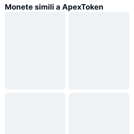
Monete simili a ApexToken