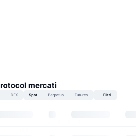
rotocol mercati
X
DEX
Spot
Perpetuo
Futures
Filtri