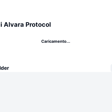
i Alvara Protocol
Caricamento...
lder