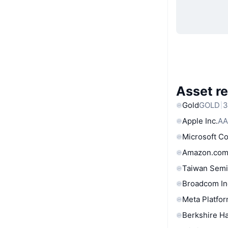
Asset re
Gold
GOLD
3
Apple Inc.
AA
Microsoft C
Amazon.com
Taiwan Semi
Broadcom In
Meta Platfor
Berkshire Ha