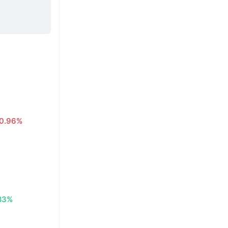
0.96%
83%