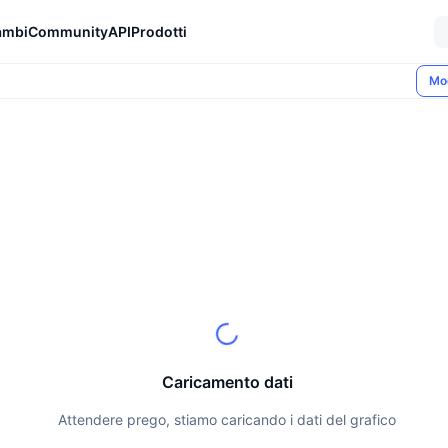
ambi
Community
API
Prodotti
Mo
Caricamento dati
Attendere prego, stiamo caricando i dati del grafico