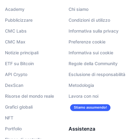
Academy
Chi siamo
Pubblicizzare
Condizioni di utilizzo
CMC Labs
Informativa sulla privacy
CMC Max
Preferenze cookie
Notizie principali
Informativa sui cookie
ETF su Bitcoin
Regole della Community
API Crypto
Esclusione di responsabilità
DexScan
Metodologia
Risorse del mondo reale
Lavora con noi
Grafici globali
Stiamo assumendo!
NFT
Assistenza
Portfolio