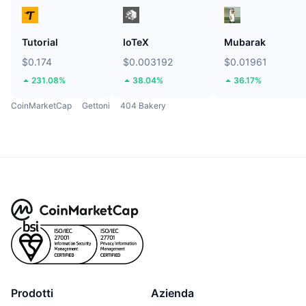
Tutorial
IoTeX
Mubarak
$0.174
$0.003192
$0.01961
231.08%
38.04%
36.17%
CoinMarketCap
Gettoni
404 Bakery
Prodotti
Azienda