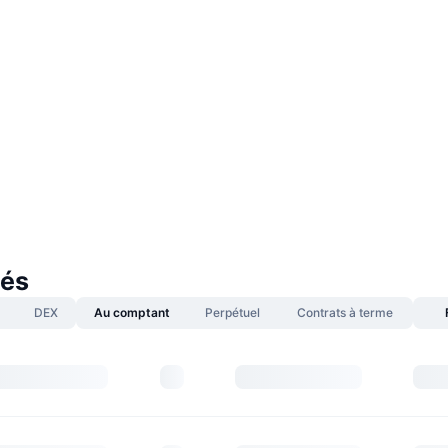
és
DEX
Au comptant
Perpétuel
Contrats à terme