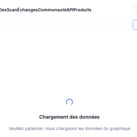
DexScan
Échanges
Communauté
API
Produits
Chargement des données
Veuillez patienter, nous chargeons les données du graphique