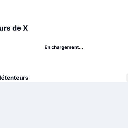
urs de X
En chargement...
détenteurs