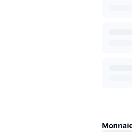
Monnaies