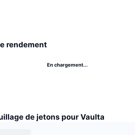
de rendement
En chargement...
illage de jetons pour Vaulta