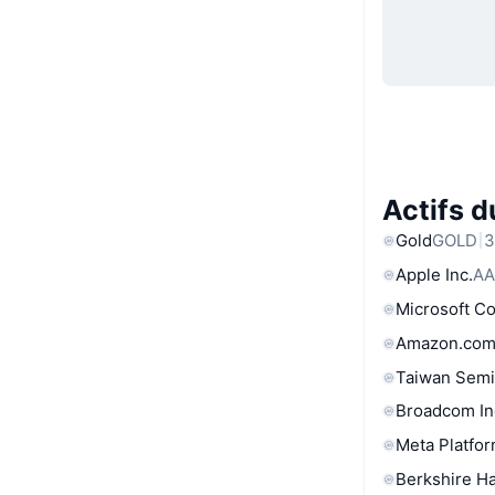
Actifs 
Gold
GOLD
3
Apple Inc.
AA
Microsoft C
Amazon.com
Taiwan Semi
Broadcom In
Meta Platfor
Berkshire Ha