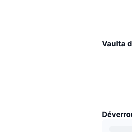
Vaulta 
Déverrou