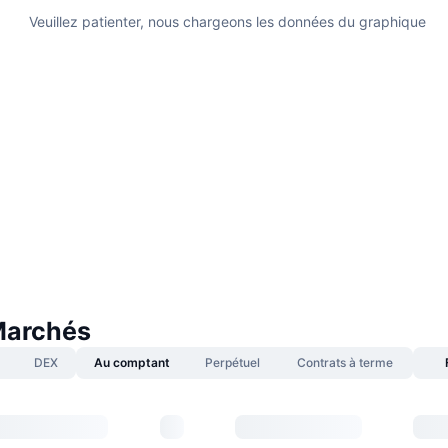
Veuillez patienter, nous chargeons les données du graphique
Marchés
DEX
Au comptant
Perpétuel
Contrats à terme