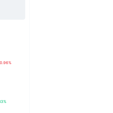
0.96%
83%