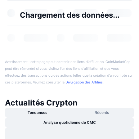
Chargement des données...
Avertissement : cette page peut contenir des liens d'affiliation. CoinMarketCap
peut être rémunéré si vous visitez l'un des liens d'affiliation et que vous
effectuez des transactions ou des actions telles que la création d'un compte sur
ces plateformes. Veuillez consulter la
Divulgation des Affiliés
.
Actualités Crypton
Tendances
Récents
Analyse quotidienne de CMC