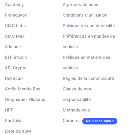
Academy
À propos de nous
Promouvoir
Conditions d'utilisation
CMC Labs
Politique de confidentialité
CMC Max
Préférences en matière de
À la une
cookies
ETF Bitcoin
Politique en matière des
API Crypto
cookies
DexScan
Règles de la communauté
Actifs Monde Réel
Clause de non-
Graphiques Globaux
responsabilité
NFT
Méthodologie
Portfolio
Carrières
Nous recrutons !!
Liste de suivi