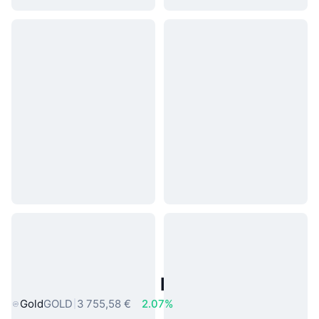
Actifs du Monde Réel Populaires
Gold
GOLD
3 755,58 €
2.07%