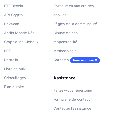
ETF Bitcoin
Politique en matière des
API Crypto
cookies
DexScan
Règles de la communauté
Actifs Monde Réel
Clause de non-
Graphiques Globaux
responsabilité
NFT
Méthodologie
Portfolio
Carrières
Nous recrutons !!
Liste de suivi
Assistance
Gribouillages
Plan du site
Faites-vous répertorier
Formulaire de contact
Contacter l'assistance