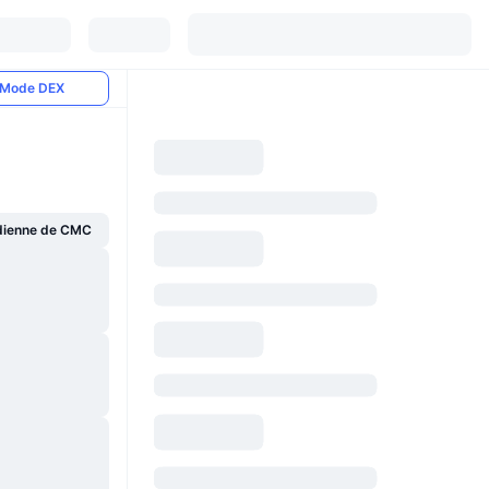
Mode DEX
dienne de CMC