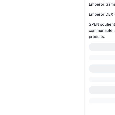
Emperor Games
Emperor DEX –
$PEN soutient 
communauté, s
produits.