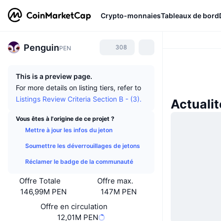
Crypto-monnaies
Tableaux de bord
Penguin
308
PEN
This is a preview page.
For more details on listing tiers, refer to
Listings Review Criteria Section B - (3).
Actuali
Vous êtes à l'origine de ce projet ?
Mettre à jour les infos du jeton
Soumettre les déverrouillages de jetons
Réclamer le badge de la communauté
Offre Totale
Offre max.
146,99M PEN
147M PEN
Offre en circulation
12,01M PEN