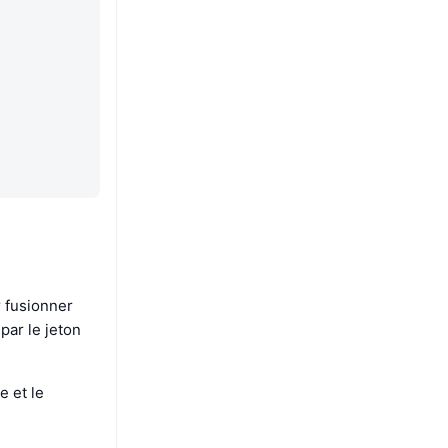
 fusionner
par le jeton
 et le