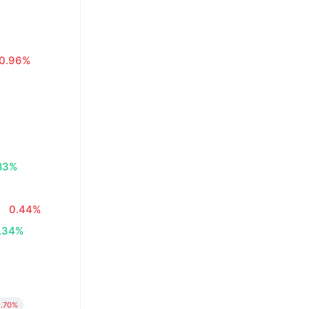
0.96%
83%
0.44%
.34%
1.70%