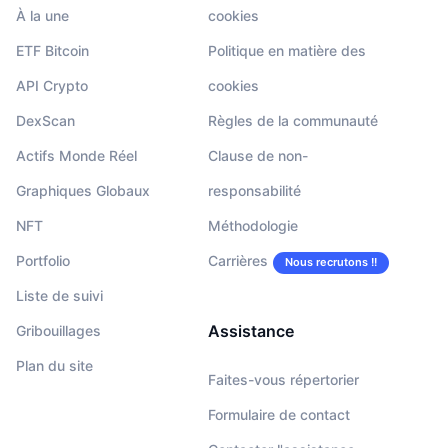
À la une
cookies
ETF Bitcoin
Politique en matière des
API Crypto
cookies
DexScan
Règles de la communauté
Actifs Monde Réel
Clause de non-
Graphiques Globaux
responsabilité
NFT
Méthodologie
Portfolio
Carrières
Nous recrutons !!
Liste de suivi
Assistance
Gribouillages
Plan du site
Faites-vous répertorier
Formulaire de contact