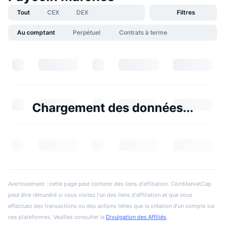
Tout
CEX
DEX
Filtres
Au comptant
Perpétuel
Contrats à terme
Chargement des données...
Avertissement : cette page peut contenir des liens d'affiliation. CoinMarketCap
peut être rémunéré si vous visitez l'un des liens d'affiliation et que vous
effectuez des transactions ou des actions telles que la création d'un compte sur
ces plateformes. Veuillez consulter la
Divulgation des Affiliés
.