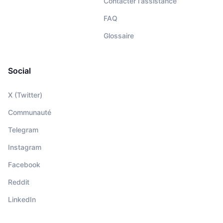
Contacter l'assistance
FAQ
Glossaire
Social
X (Twitter)
Communauté
Telegram
Instagram
Facebook
Reddit
LinkedIn