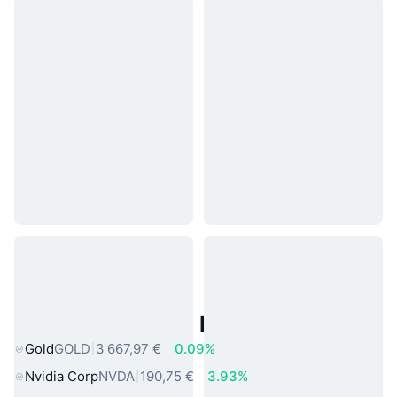
Actifs du Monde Réel Populaires
Gold
GOLD
3 667,97 €
0.09%
Nvidia Corp
NVDA
190,75 €
3.93%