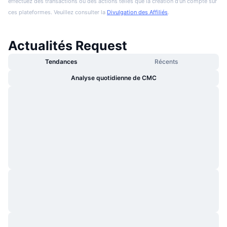
effectuez des transactions ou des actions telles que la création d'un compte sur
ces plateformes. Veuillez consulter la
Divulgation des Affiliés
.
Actualités Request
Tendances
Récents
Analyse quotidienne de CMC