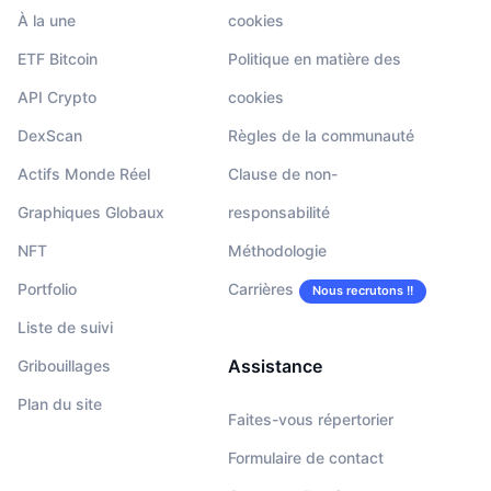
À la une
cookies
ETF Bitcoin
Politique en matière des
API Crypto
cookies
DexScan
Règles de la communauté
Actifs Monde Réel
Clause de non-
Graphiques Globaux
responsabilité
NFT
Méthodologie
Portfolio
Carrières
Nous recrutons !!
Liste de suivi
Assistance
Gribouillages
Plan du site
Faites-vous répertorier
Formulaire de contact