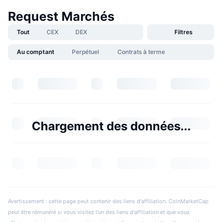
Request Marchés
Tout
CEX
DEX
Filtres
Au comptant
Perpétuel
Contrats à terme
Chargement des données...
Avertissement : cette page peut contenir des liens d'affiliation. CoinMarketCap
peut être rémunéré si vous visitez l'un des liens d'affiliation et que vous