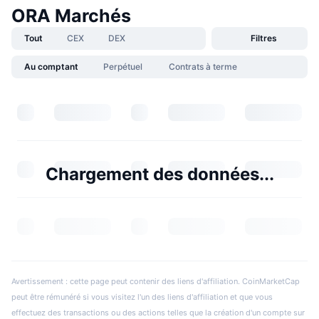
ORA Marchés
Tout
CEX
DEX
Filtres
Au comptant
Perpétuel
Contrats à terme
Chargement des données...
Avertissement : cette page peut contenir des liens d'affiliation. CoinMarketCap
peut être rémunéré si vous visitez l'un des liens d'affiliation et que vous
effectuez des transactions ou des actions telles que la création d'un compte sur