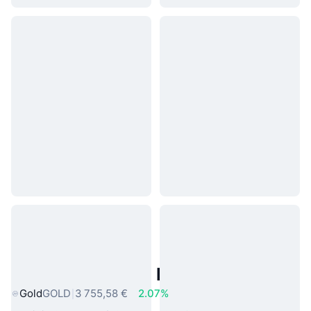
Actifs du Monde Réel Populaires
Gold
GOLD
3 755,58 €
2.07%