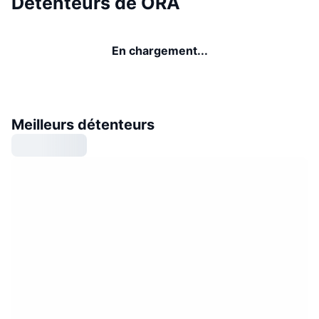
Détenteurs de ORA
En chargement...
Meilleurs détenteurs