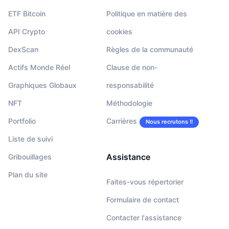
ETF Bitcoin
Politique en matière des
API Crypto
cookies
DexScan
Règles de la communauté
Actifs Monde Réel
Clause de non-
Graphiques Globaux
responsabilité
NFT
Méthodologie
Portfolio
Carrières
Nous recrutons !!
Liste de suivi
Assistance
Gribouillages
Plan du site
Faites-vous répertorier
Formulaire de contact
Contacter l'assistance