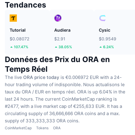
Tendances
Tutorial
Audiera
Cysic
$0.08072
$2.91
$0.9549
107.47%
38.05%
6.24%
Données des Prix du ORA en
Temps Réel
The live
ORA price today
is €0.006972 EUR with a 24-
hour trading volume of indisponible.
Nous actualisons le
taux du ORA / EUR en temps réel.
ORA is up 6.04% in the
last 24 hours.
The current CoinMarketCap ranking is
#2477, with a live market cap of €255,633 EUR.
It has a
circulating supply of 36,666,666 ORA coins
and a max.
supply of 333,333,333 ORA coins.
CoinMarketCap
Tokens
ORA