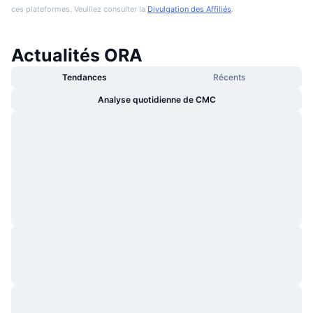
ces plateformes. Veuillez consulter la
Divulgation des Affiliés
.
Actualités ORA
Tendances
Récents
Analyse quotidienne de CMC