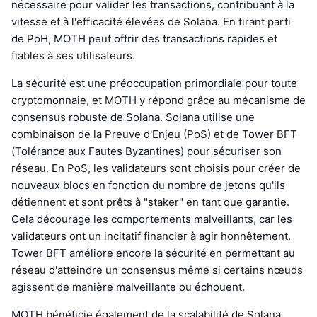
nécessaire pour valider les transactions, contribuant à la
vitesse et à l'efficacité élevées de Solana. En tirant parti
de PoH, MOTH peut offrir des transactions rapides et
fiables à ses utilisateurs.
La sécurité est une préoccupation primordiale pour toute
cryptomonnaie, et MOTH y répond grâce au mécanisme de
consensus robuste de Solana. Solana utilise une
combinaison de la Preuve d'Enjeu (PoS) et de Tower BFT
(Tolérance aux Fautes Byzantines) pour sécuriser son
réseau. En PoS, les validateurs sont choisis pour créer de
nouveaux blocs en fonction du nombre de jetons qu'ils
détiennent et sont prêts à "staker" en tant que garantie.
Cela décourage les comportements malveillants, car les
validateurs ont un incitatif financier à agir honnêtement.
Tower BFT améliore encore la sécurité en permettant au
réseau d'atteindre un consensus même si certains nœuds
agissent de manière malveillante ou échouent.
MOTH bénéficie également de la scalabilité de Solana.