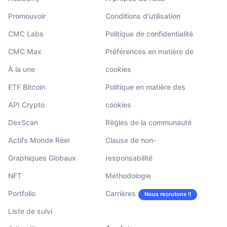
Promouvoir
Conditions d'utilisation
CMC Labs
Politique de confidentialité
CMC Max
Préférences en matière de
À la une
cookies
ETF Bitcoin
Politique en matière des
API Crypto
cookies
DexScan
Règles de la communauté
Actifs Monde Réel
Clause de non-
Graphiques Globaux
responsabilité
NFT
Méthodologie
Portfolio
Carrières
Nous recrutons !!
Liste de suivi