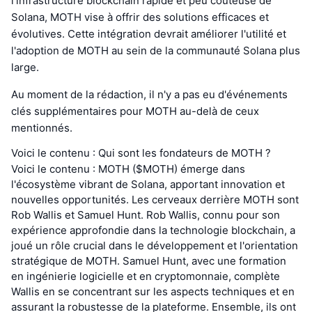
l'infrastructure blockchain rapide et peu coûteuse de
Solana, MOTH vise à offrir des solutions efficaces et
évolutives. Cette intégration devrait améliorer l'utilité et
l'adoption de MOTH au sein de la communauté Solana plus
large.
Au moment de la rédaction, il n'y a pas eu d'événements
clés supplémentaires pour MOTH au-delà de ceux
mentionnés.
Voici le contenu : Qui sont les fondateurs de MOTH ?
Voici le contenu : MOTH ($MOTH) émerge dans
l'écosystème vibrant de Solana, apportant innovation et
nouvelles opportunités. Les cerveaux derrière MOTH sont
Rob Wallis et Samuel Hunt. Rob Wallis, connu pour son
expérience approfondie dans la technologie blockchain, a
joué un rôle crucial dans le développement et l'orientation
stratégique de MOTH. Samuel Hunt, avec une formation
en ingénierie logicielle et en cryptomonnaie, complète
Wallis en se concentrant sur les aspects techniques et en
assurant la robustesse de la plateforme. Ensemble, ils ont