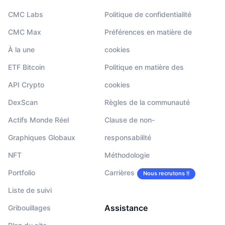
CMC Labs
Politique de confidentialité
CMC Max
Préférences en matière de
À la une
cookies
ETF Bitcoin
Politique en matière des
API Crypto
cookies
DexScan
Règles de la communauté
Actifs Monde Réel
Clause de non-
Graphiques Globaux
responsabilité
NFT
Méthodologie
Portfolio
Carrières
Nous recrutons !!
Liste de suivi
Assistance
Gribouillages