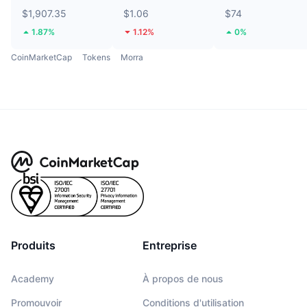
$1,907.35
$1.06
$74
1.87%
1.12%
0%
CoinMarketCap
Tokens
Morra
Produits
Entreprise
Academy
À propos de nous
Promouvoir
Conditions d'utilisation