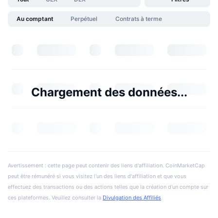
Au comptant
Perpétuel
Contrats à terme
Chargement des données...
Avertissement : cette page peut contenir des liens d'affiliation. CoinMarketCap
peut être rémunéré si vous visitez l'un des liens d'affiliation et que vous
effectuez des transactions ou des actions telles que la création d'un compte sur
ces plateformes. Veuillez consulter la
Divulgation des Affiliés
.