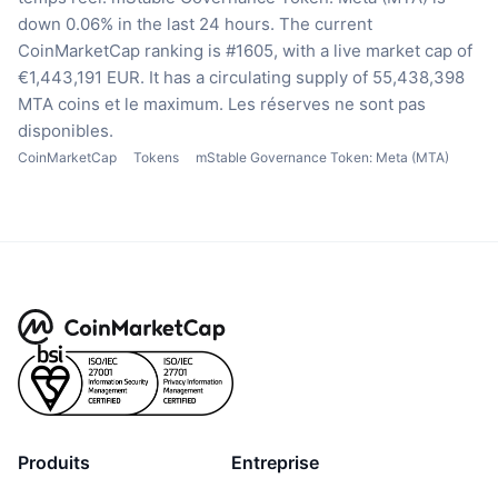
down 0.06% in the last 24 hours.
The current
CoinMarketCap ranking is #1605, with a live market cap of
€1,443,191 EUR.
It has a circulating supply of 55,438,398
MTA coins
et le maximum. Les réserves ne sont pas
disponibles.
CoinMarketCap
Tokens
mStable Governance Token: Meta (MTA)
Produits
Entreprise