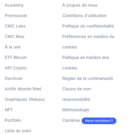
Academy
À propos de nous
Promouvoir
Conditions d'utilisation
CMC Labs
Politique de confidentialité
CMC Max
Préférences en matière de
À la une
cookies
ETF Bitcoin
Politique en matière des
API Crypto
cookies
DexScan
Règles de la communauté
Actifs Monde Réel
Clause de non-
Graphiques Globaux
responsabilité
NFT
Méthodologie
Portfolio
Carrières
Nous recrutons !!
Liste de suivi