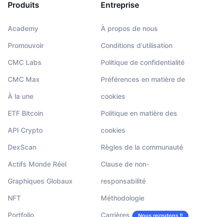
Produits
Entreprise
Academy
À propos de nous
Promouvoir
Conditions d'utilisation
CMC Labs
Politique de confidentialité
CMC Max
Préférences en matière de
À la une
cookies
ETF Bitcoin
Politique en matière des
API Crypto
cookies
DexScan
Règles de la communauté
Actifs Monde Réel
Clause de non-
Graphiques Globaux
responsabilité
NFT
Méthodologie
Portfolio
Carrières
Nous recrutons !!