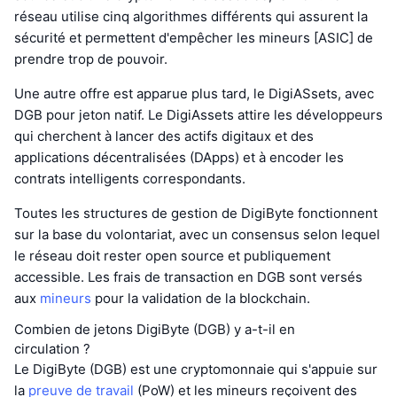
réseau utilise cinq algorithmes différents qui assurent la
sécurité et permettent d'empêcher les mineurs [ASIC] de
prendre trop de pouvoir.
Une autre offre est apparue plus tard, le DigiASsets, avec
DGB pour jeton natif. Le DigiAssets attire les développeurs
qui cherchent à lancer des actifs digitaux et des
applications décentralisées (DApps) et à encoder les
contrats intelligents correspondants.
Toutes les structures de gestion de DigiByte fonctionnent
sur la base du volontariat, avec un consensus selon lequel
le réseau doit rester open source et publiquement
accessible. Les frais de transaction en DGB sont versés
aux
mineurs
pour la validation de la blockchain.
Combien de jetons DigiByte (DGB) y a-t-il en
circulation ?
Le DigiByte (DGB) est une cryptomonnaie qui s'appuie sur
la
preuve de travail
(PoW) et les mineurs reçoivent des