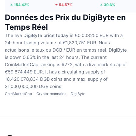
154.42%
54.57%
30.6%
Données des Prix du DigiByte en
Temps Réel
The live
DigiByte price today
is €0.003250 EUR with a
24-hour trading volume of €1,820,751 EUR.
Nous
actualisons le taux du DGB / EUR en temps réel.
DigiByte
is down 0.65% in the last 24 hours.
The current
CoinMarketCap ranking is #272, with a live market cap of
€59,874,449 EUR.
It has a circulating supply of
18,420,078,834 DGB coins
and a max. supply of
21,000,000,000 DGB coins.
CoinMarketCap
Crypto-monnaies
DigiByte