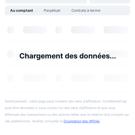
Au comptant
Perpétuel
Contrats à terme
Chargement des données...
Avertissement : cette page peut contenir des liens d'affiliation. CoinMarketCap
peut être rémunéré si vous visitez l'un des liens d'affiliation et que vous
effectuez des transactions ou des actions telles que la création d'un compte sur
ces plateformes. Veuillez consulter la
Divulgation des Affiliés
.