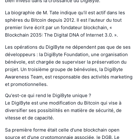
bien investi dans la croissance du DigiByte.
La biographie de M. Tate indique qu'il est actif dans les
sphères du Bitcoin depuis 2012. Il est l'auteur du tout
premier livre écrit par un fondateur blockchain, «
Blockchain 2035: The Digital DNA of Internet 3.0. ».
Les opérations du DigiByte ne dépendent pas que de ses
développeurs : la DigiByte Foundation, une organisation
bénévole, est chargée de superviser la préservation du
projet. Un troisième groupe de bénévoles, la DigiByte
Awareness Team, est responsable des activités marketing
et promotionnelles.
Qu'est-ce qui rend le DigiByte unique ?
Le DigiByte est une modification du Bitcoin qui vise à
diversifier ses possibilités en matière de sécurité, de
vitesse et de capacité.
Sa première forme était celle d'une blockchain open
source et d'une cryptomonnaie associée, le DGB. Le