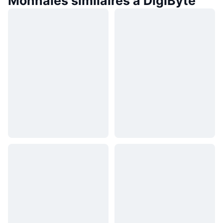
Monnaies similaires à DigiByte