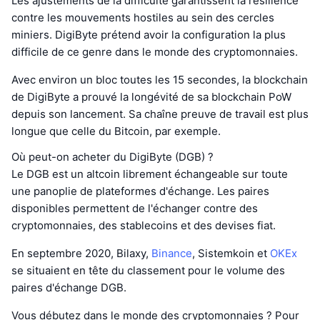
Les ajustements de la difficulté garantissent la résilience
contre les mouvements hostiles au sein des cercles
miniers. DigiByte prétend avoir la configuration la plus
difficile de ce genre dans le monde des cryptomonnaies.
Avec environ un bloc toutes les 15 secondes, la blockchain
de DigiByte a prouvé la longévité de sa blockchain PoW
depuis son lancement. Sa chaîne preuve de travail est plus
longue que celle du Bitcoin, par exemple.
Où peut-on acheter du DigiByte (DGB) ?
Le DGB est un altcoin librement échangeable sur toute
une panoplie de plateformes d'échange. Les paires
disponibles permettent de l'échanger contre des
cryptomonnaies, des stablecoins et des devises fiat.
En septembre 2020, Bilaxy,
Binance
, Sistemkoin et
OKEx
se situaient en tête du classement pour le volume des
paires d'échange DGB.
Vous débutez dans le monde des cryptomonnaies ? Pour