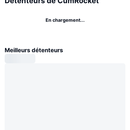
Détenteurs de CumRocket
En chargement...
Meilleurs détenteurs