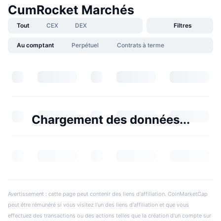
CumRocket Marchés
Tout
CEX
DEX
Filtres
Au comptant
Perpétuel
Contrats à terme
Chargement des données...
Avertissement : cette page peut contenir des liens d'affiliation. CoinMarketCap
peut être rémunéré si vous visitez l'un des liens d'affiliation et que vous
effectuez des transactions ou des actions telles que la création d'un compte sur