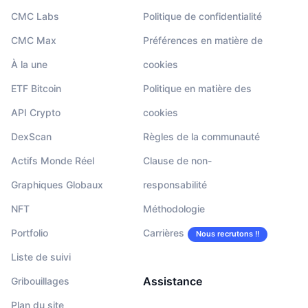
CMC Labs
Politique de confidentialité
CMC Max
Préférences en matière de
À la une
cookies
ETF Bitcoin
Politique en matière des
API Crypto
cookies
DexScan
Règles de la communauté
Actifs Monde Réel
Clause de non-
Graphiques Globaux
responsabilité
NFT
Méthodologie
Portfolio
Carrières
Nous recrutons !!
Liste de suivi
Assistance
Gribouillages
Plan du site