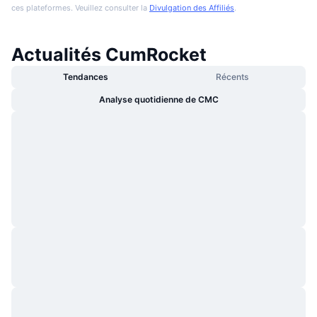
ces plateformes. Veuillez consulter la
Divulgation des Affiliés
.
Actualités CumRocket
Tendances
Récents
Analyse quotidienne de CMC