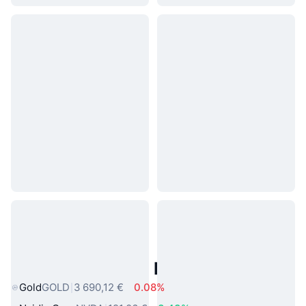
Actifs du Monde Réel Populaires
Gold
GOLD
3 690,12 €
0.08%