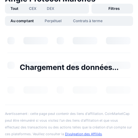
Tout
CEX
DEX
Filtres
Au comptant
Perpétuel
Contrats à terme
Chargement des données...
Avertissement : cette page peut contenir des liens d'affiliation. CoinMarketCap
peut être rémunéré si vous visitez l'un des liens d'affiliation et que vous
effectuez des transactions ou des actions telles que la création d'un compte sur
ces plateformes. Veuillez consulter la
Divulgation des Affiliés
.