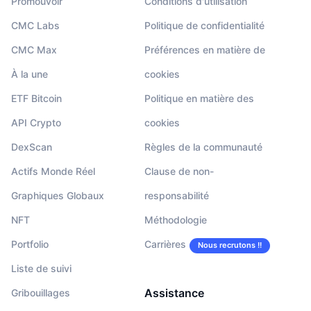
Promouvoir
Conditions d'utilisation
CMC Labs
Politique de confidentialité
CMC Max
Préférences en matière de
À la une
cookies
ETF Bitcoin
Politique en matière des
API Crypto
cookies
DexScan
Règles de la communauté
Actifs Monde Réel
Clause de non-
Graphiques Globaux
responsabilité
NFT
Méthodologie
Portfolio
Carrières
Nous recrutons !!
Liste de suivi
Assistance
Gribouillages