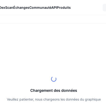
DexScan
Échanges
Communauté
API
Produits
Chargement des données
Veuillez patienter, nous chargeons les données du graphique