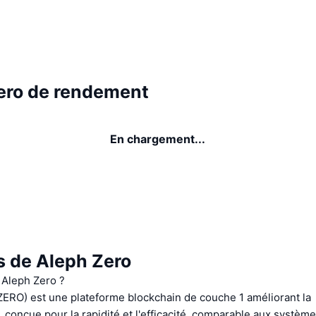
ero de rendement
En chargement...
s de Aleph Zero
 Aleph Zero ?
ZERO) est une plateforme blockchain de couche 1 améliorant la
é, conçue pour la rapidité et l'efficacité, comparable aux systè