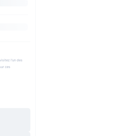
isitez l'un des
sur ces