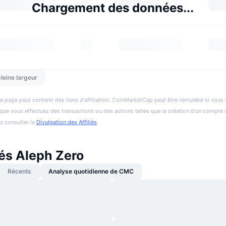
Chargement des données...
leine largeur
e page peut contenir des liens d'affiliation. CoinMarketCap peut être rémunéré si vous v
et que vous effectuez des transactions ou des actions telles que la création d'un compte 
ez consulter la
Divulgation des Affiliés
.
tés Aleph Zero
Récents
Analyse quotidienne de CMC