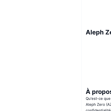
Aleph Z
À propo
Qu'est-ce que
Aleph Zero (A
confidentialit