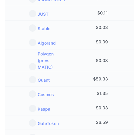
$
0.11
JUST
$
0.03
Stable
$
0.09
Algorand
Polygon
(prev.
$
0.08
MATIC)
$
59.33
Quant
$
1.35
Cosmos
$
0.03
Kaspa
$
6.59
GateToken