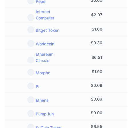
$
0.00
Pepe
Internet
$
2.07
Computer
$
1.60
Bitget Token
$
0.30
Worldcoin
Ethereum
$
6.51
Classic
$
1.90
Morpho
$
0.09
Pi
$
0.09
Ethena
$
0.00
Pump.fun
$
6.55
KuCoin Token