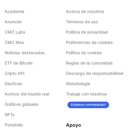
Academia
Acerca de nosotros
Anunciar
Términos de uso
CMC Labs
Política de privacidad
CMC Max
Preferencias de cookies
Noticias destacadas
Política de cookies
ETF de Bitcoin
Reglas de la comunidad
Cripto API
Descargo de responsabilidad
DexScan
Metodología
Activos del mundo real
Trabaja con nosotros
Gráficos globales
Estamos contratando!
NFTs
Apoyo
Portafolio