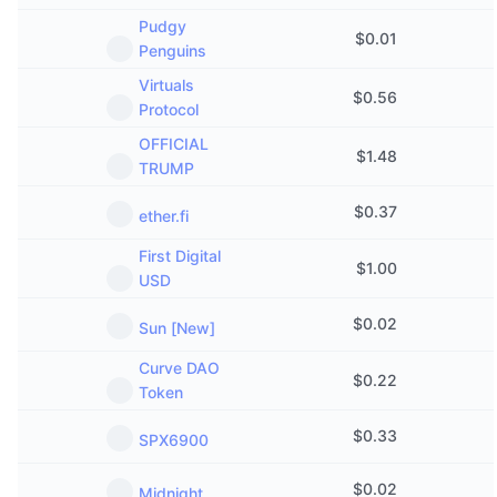
Pudgy
$
0.01
Penguins
Virtuals
$
0.56
Protocol
OFFICIAL
$
1.48
TRUMP
$
0.37
ether.fi
First Digital
$
1.00
USD
$
0.02
Sun [New]
Curve DAO
$
0.22
Token
$
0.33
SPX6900
$
0.02
Midnight