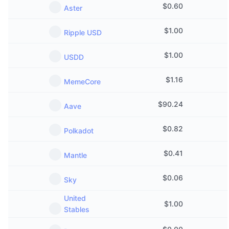
$
0.60
Aster
$
1.00
Ripple USD
$
1.00
USDD
$
1.16
MemeCore
$
90.24
Aave
$
0.82
Polkadot
$
0.41
Mantle
$
0.06
Sky
United
$
1.00
Stables