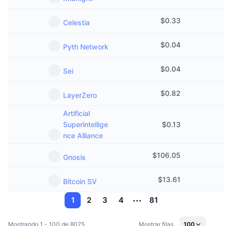
$
0.33
Celestia
$
0.04
Pyth Network
$
0.04
Sei
$
0.82
LayerZero
Artificial
Superintellige
$
0.13
nce Alliance
$
106.05
Gnosis
$
13.61
Bitcoin SV
1
2
3
4
81
Mostrando 1 - 100 de 8075
Mostrar filas
100