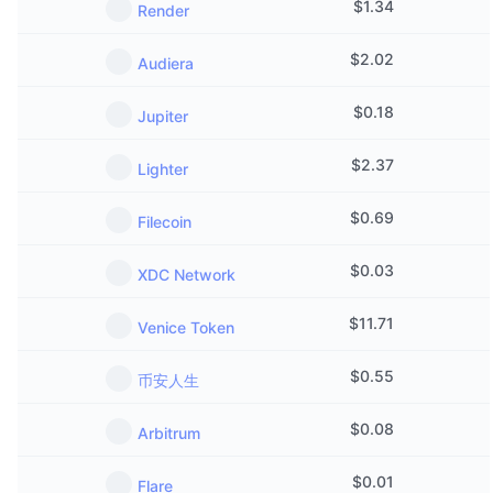
$
1.34
Render
$
2.02
Audiera
$
0.18
Jupiter
$
2.37
Lighter
$
0.69
Filecoin
$
0.03
XDC Network
$
11.71
Venice Token
$
0.55
币安人生
$
0.08
Arbitrum
$
0.01
Flare