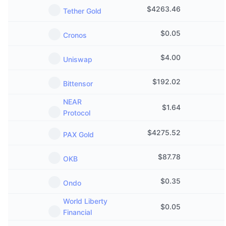
$
4263.46
Tether Gold
$
0.05
Cronos
$
4.00
Uniswap
$
192.02
Bittensor
NEAR
$
1.64
Protocol
$
4275.52
PAX Gold
$
87.78
OKB
$
0.35
Ondo
World Liberty
$
0.05
Financial