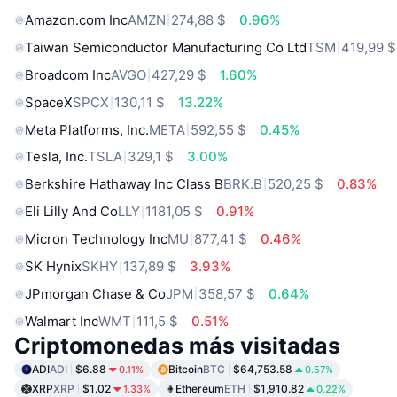
Amazon.com Inc
AMZN
274,88 $
0.96%
Taiwan Semiconductor Manufacturing Co Ltd
TSM
419,99 $
Broadcom Inc
AVGO
427,29 $
1.60%
SpaceX
SPCX
130,11 $
13.22%
Meta Platforms, Inc.
META
592,55 $
0.45%
Tesla, Inc.
TSLA
329,1 $
3.00%
Berkshire Hathaway Inc Class B
BRK.B
520,25 $
0.83%
Eli Lilly And Co
LLY
1181,05 $
0.91%
Micron Technology Inc
MU
877,41 $
0.46%
SK Hynix
SKHY
137,89 $
3.93%
JPmorgan Chase & Co
JPM
358,57 $
0.64%
Walmart Inc
WMT
111,5 $
0.51%
Criptomonedas más visitadas
ADI
ADI
$6.88
Bitcoin
BTC
$64,753.58
0.11%
0.57%
XRP
XRP
$1.02
Ethereum
ETH
$1,910.82
1.33%
0.22%