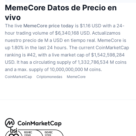
MemeCore Datos de Precio en
vivo
The live
MemeCore price today
is $1.16 USD with a 24-
hour trading volume of $6,340,168 USD.
Actualizamos
nuestro precio de M a USD en tiempo real.
MemeCore is
up 1.80% in the last 24 hours.
The current CoinMarketCap
ranking is #42, with a live market cap of $1,542,598,284
USD.
It has a circulating supply of 1,332,786,534 M coins
and a max. supply of 10,000,000,000 M coins.
CoinMarketCap
Criptomonedas
MemeCore