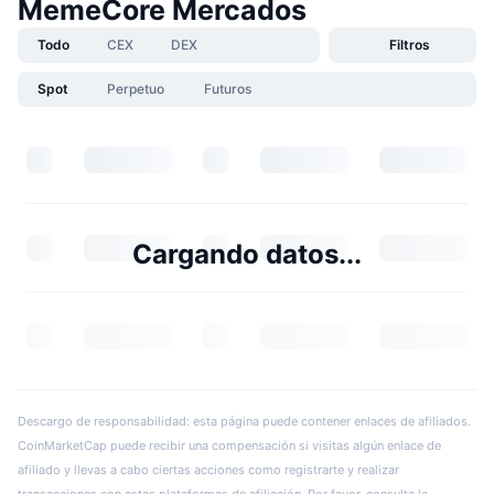
MemeCore Mercados
Todo
CEX
DEX
Filtros
Spot
Perpetuo
Futuros
Cargando datos...
Descargo de responsabilidad: esta página puede contener enlaces de afiliados.
CoinMarketCap puede recibir una compensación si visitas algún enlace de
afiliado y llevas a cabo ciertas acciones como registrarte y realizar
transacciones con estas plataformas de afiliación. Por favor, consulta la