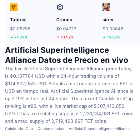
Tutorial
Cronos
siren
$0.05756
$0.04773
$0.03646
71.85%
10.52%
16.26%
Artificial Superintelligence
Alliance Datos de Precio en vivo
The live
Artificial Superintelligence Alliance price today
is $0.137784 USD with a 24-hour trading volume of
$114,602,053 USD.
Actualizamos nuestro precio de FET a
USD en tiempo real.
Artificial Superintelligence Alliance is
up 2.19% in the last 24 hours.
The current CoinMarketCap
ranking is #93, with a live market cap of $307,413,852
USD.
It has a circulating supply of 2,231,134,931 FET coins
and a max. supply of 2,719,493,897 FET coins.
CoinMarketCap
Criptomonedas
Artificial Superintelligence Alliance