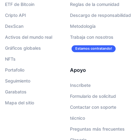
ETF de Bitcoin
Reglas de la comunidad
Cripto API
Descargo de responsabilidad
DexScan
Metodología
Activos del mundo real
Trabaja con nosotros
Gráficos globales
Estamos contratando!
NFTs
Apoyo
Portafolio
Seguimiento
Inscríbete
Garabatos
Formulario de solicitud
Mapa del sitio
Contactar con soporte
técnico
Preguntas más frecuentes
Glosario