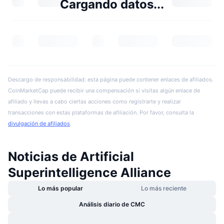
Cargando datos...
Descargo de responsabilidad: esta página puede contener enlaces de afiliados.
CoinMarketCap puede recibir una compensación si visitas algún enlace de
afiliado y llevas a cabo ciertas acciones como registrarte y realizar
transacciones con estas plataformas de afiliación. Por favor, consulta la
divulgación de afiliados
.
Noticias de Artificial
Superintelligence Alliance
Lo más popular
Lo más reciente
Análisis diario de CMC