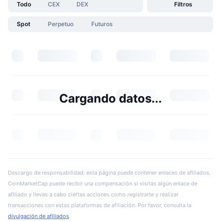
Todo
CEX
DEX
Filtros
Spot
Perpetuo
Futuros
Cargando datos...
Descargo de responsabilidad: esta página puede contener enlaces de afiliados.
CoinMarketCap puede recibir una compensación si visitas algún enlace de
afiliado y llevas a cabo ciertas acciones como registrarte y realizar
transacciones con estas plataformas de afiliación. Por favor, consulta la
divulgación de afiliados
.