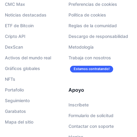
CMC Max
Preferencias de cookies
Noticias destacadas
Política de cookies
ETF de Bitcoin
Reglas de la comunidad
Cripto API
Descargo de responsabilidad
DexScan
Metodología
Activos del mundo real
Trabaja con nosotros
Gráficos globales
Estamos contratando!
NFTs
Apoyo
Portafolio
Seguimiento
Inscríbete
Garabatos
Formulario de solicitud
Mapa del sitio
Contactar con soporte
técnico