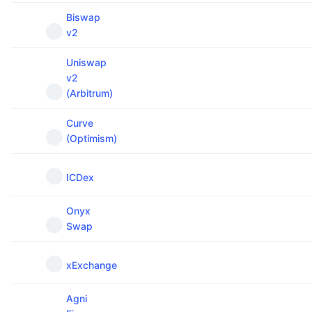
Biswap
v2
Uniswap
v2
(Arbitrum)
Curve
(Optimism)
ICDex
Onyx
Swap
xExchange
Agni