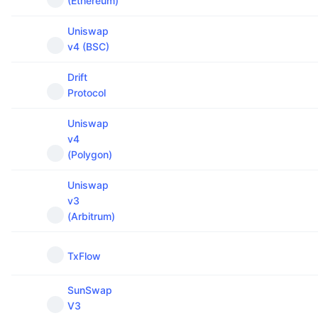
(Ethereum)
Uniswap
v4 (BSC)
Drift
Protocol
Uniswap
v4
(Polygon)
Uniswap
v3
(Arbitrum)
TxFlow
SunSwap
V3