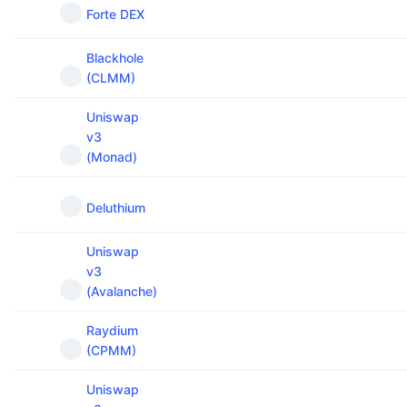
Forte DEX
Blackhole
(CLMM)
Uniswap
v3
(Monad)
Deluthium
Uniswap
v3
(Avalanche)
Raydium
(CPMM)
Uniswap