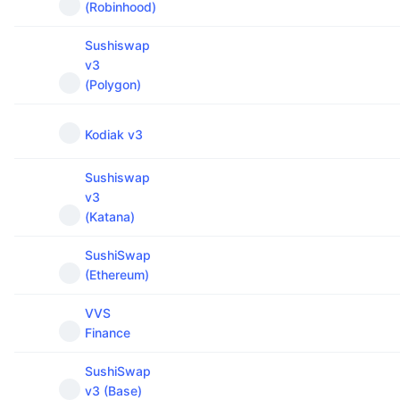
(Robinhood)
Sushiswap
v3
(Polygon)
Kodiak v3
Sushiswap
v3
(Katana)
SushiSwap
(Ethereum)
VVS
Finance
SushiSwap
v3 (Base)