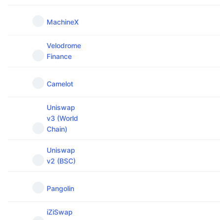
MachineX
Velodrome
Finance
Camelot
Uniswap
v3 (World
Chain)
Uniswap
v2 (BSC)
Pangolin
iZiSwap