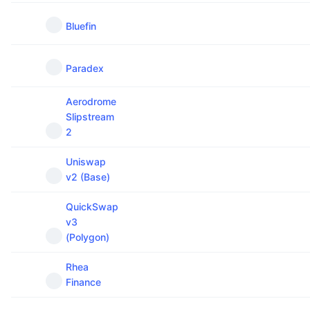
Bluefin
Paradex
Aerodrome
Slipstream
2
Uniswap
v2 (Base)
QuickSwap
v3
(Polygon)
Rhea
Finance