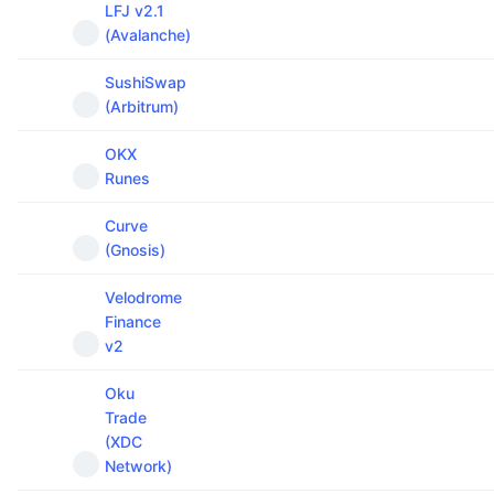
LFJ v2.1
(Avalanche)
SushiSwap
(Arbitrum)
OKX
Runes
Curve
(Gnosis)
Velodrome
Finance
v2
Oku
Trade
(XDC
Network)