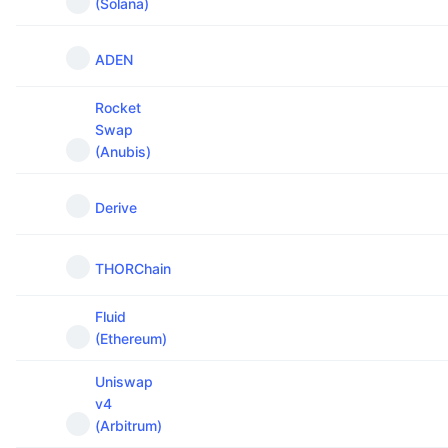
(Solana)
ADEN
Rocket
Swap
(Anubis)
Derive
THORChain
Fluid
(Ethereum)
Uniswap
v4
(Arbitrum)