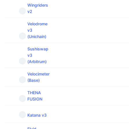
Wingriders
v2
Velodrome
v3
(Unichain)
Sushiswap
v3
(Arbitrum)
Velocimeter
(Base)
THENA
FUSION
Katana v3
Fluid