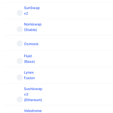
SunSwap
v2
Nomiswap
(Stable)
Osmosis
Fluid
(Base)
Lynex
Fusion
Sushiswap
v3
(Ethereum)
Velodrome