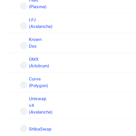
(Plasma)
LFJ
(Avalanche)
Krown
Dex
GMX
(Arbitrum)
Curve
(Polygon)
Uniswap
v4
(Avalanche)
ShibaSwap