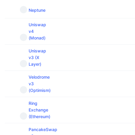
Neptune
Uniswap
v4
(Monad)
Uniswap
v3 (X
Layer)
Velodrome
v3
(Optimism)
Ring
Exchange
(Ethereum)
PancakeSwap