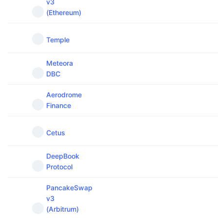
v3
(Ethereum)
Temple
Meteora
DBC
Aerodrome
Finance
Cetus
DeepBook
Protocol
PancakeSwap
v3
(Arbitrum)