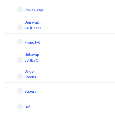
Polkaswap
Uniswap
v4 (Base)
Project-X
Uniswap
v3 (BSC)
Ondo
Stocks
Superp
De¹