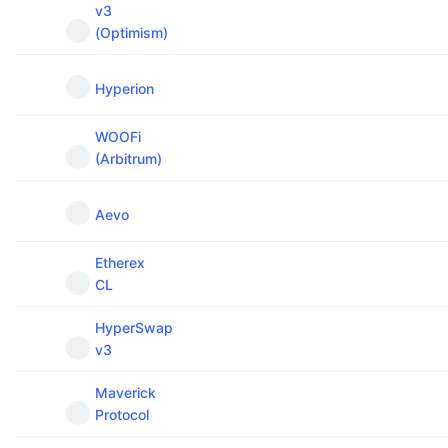
v3
(Optimism)
Hyperion
WOOFi
(Arbitrum)
Aevo
Etherex
CL
HyperSwap
v3
Maverick
Protocol