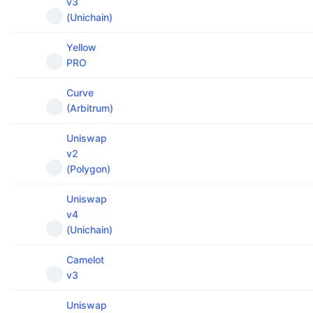
v3
(Unichain)
Yellow
PRO
Curve
(Arbitrum)
Uniswap
v2
(Polygon)
Uniswap
v4
(Unichain)
Camelot
v3
Uniswap