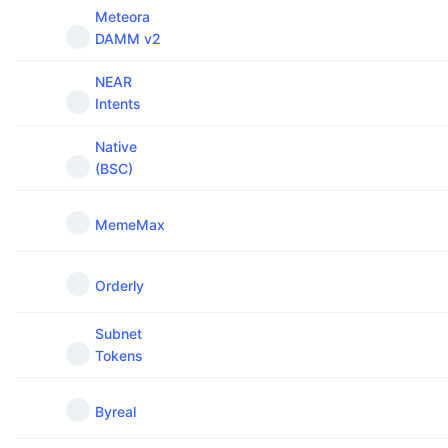
Meteora
DAMM v2
NEAR
Intents
Native
(BSC)
MemeMax
Orderly
Subnet
Tokens
Byreal