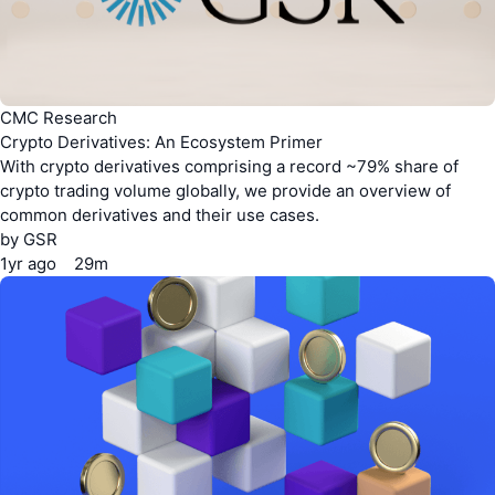
CMC Research
Crypto Derivatives: An Ecosystem Primer
With crypto derivatives comprising a record ~79% share of
crypto trading volume globally, we provide an overview of
common derivatives and their use cases.
by
GSR
1yr
ago
29m