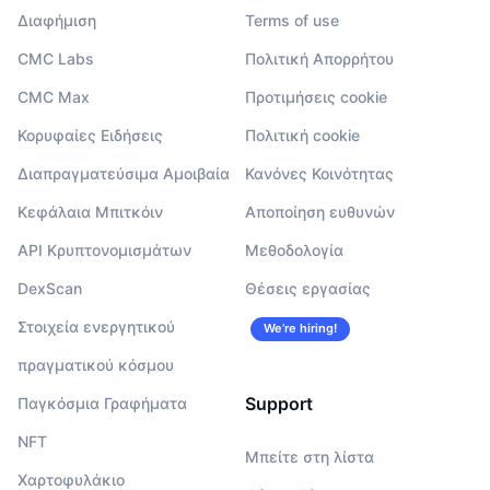
Διαφήμιση
Terms of use
CMC Labs
Πολιτική Απορρήτου
CMC Max
Προτιμήσεις cookie
Κορυφαίες Ειδήσεις
Πολιτική cookie
Διαπραγματεύσιμα Αμοιβαία
Κανόνες Κοινότητας
Κεφάλαια Μπιτκόιν
Αποποίηση ευθυνών
API Κρυπτονομισμάτων
Μεθοδολογία
DexScan
Θέσεις εργασίας
Στοιχεία ενεργητικού
We’re hiring!
πραγματικού κόσμου
Support
Παγκόσμια Γραφήματα
NFT
Μπείτε στη λίστα
Χαρτοφυλάκιο