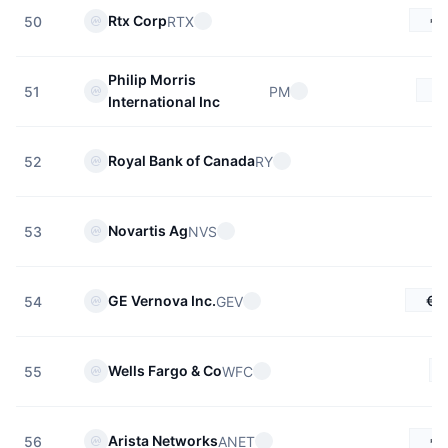
€1
Rtx Corp
RTX
50
Philip Morris
€
PM
51
International Inc
Royal Bank of Canada
RY
52
Novartis Ag
NVS
53
€8
GE Vernova Inc.
GEV
54
Wells Fargo & Co
WFC
55
€1
Arista Networks
ANET
56