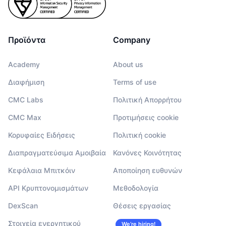
Προϊόντα
Company
Academy
About us
Διαφήμιση
Terms of use
CMC Labs
Πολιτική Απορρήτου
CMC Max
Προτιμήσεις cookie
Κορυφαίες Ειδήσεις
Πολιτική cookie
Διαπραγματεύσιμα Αμοιβαία
Κανόνες Κοινότητας
Κεφάλαια Μπιτκόιν
Αποποίηση ευθυνών
API Κρυπτονομισμάτων
Μεθοδολογία
DexScan
Θέσεις εργασίας
Στοιχεία ενεργητικού
We’re hiring!