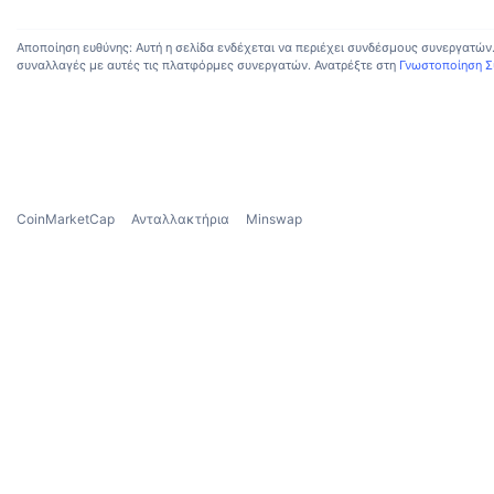
Αποποίηση ευθύνης: Αυτή η σελίδα ενδέχεται να περιέχει συνδέσμους συνεργατών
συναλλαγές με αυτές τις πλατφόρμες συνεργατών. Ανατρέξτε στη
Γνωστοποίηση 
CoinMarketCap
Ανταλλακτήρια
Minswap