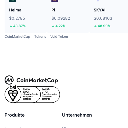
Heima
Pi
SKYAI
$0.2785
$0.09282
$0.08103
43.87%
4.22%
48.99%
CoinMarketCap
Tokens
Void Token
Produkte
Unternehmen