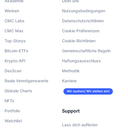
Akademie
Über uns
Werben
Nutzungsbedingungen
CMC Labs
Datenschutzrichtlinien
CMC Max
Cookie-Präferenzen
Top-Storys
Cookie-Richtlinien
Bitcoin-ETFs
Gemeinschaftliche Regeln
Krypto-API
Haftungsausschluss
DexScan
Methodik
Reale Vermögenswerte
Karriere
Globale Charts
Wir suchen/ Wir stellen ein!
NFTs
Support
Portfolio
Watchlist
Lass dich auflisten