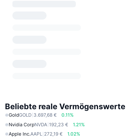
Beliebte reale Vermögenswerte
Gold
GOLD
3.697,68 €
0.11%
Nvidia Corp
NVDA
192,23 €
1.21%
Apple Inc.
AAPL
272,19 €
1.02%