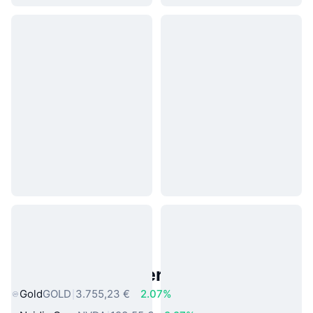
Beliebte reale Vermögenswerte
Gold
GOLD
3.755,23 €
2.07%