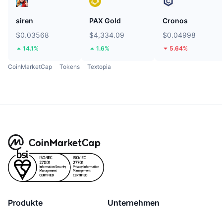
siren
PAX Gold
Cronos
$0.03568
$4,334.09
$0.04998
14.1%
1.6%
5.64%
CoinMarketCap
Tokens
Textopia
Produkte
Unternehmen