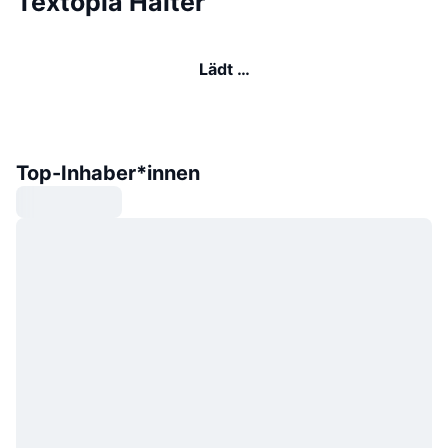
Textopia Halter
Lädt …
Top-Inhaber*innen