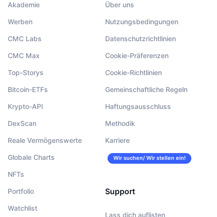
Akademie
Über uns
Werben
Nutzungsbedingungen
CMC Labs
Datenschutzrichtlinien
CMC Max
Cookie-Präferenzen
Top-Storys
Cookie-Richtlinien
Bitcoin-ETFs
Gemeinschaftliche Regeln
Krypto-API
Haftungsausschluss
DexScan
Methodik
Reale Vermögenswerte
Karriere
Globale Charts
Wir suchen/ Wir stellen ein!
NFTs
Support
Portfolio
Watchlist
Lass dich auflisten