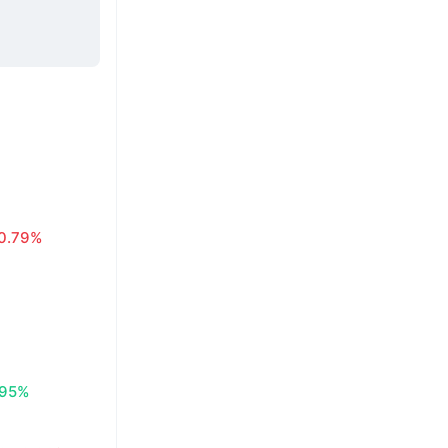
0.79%
.95%