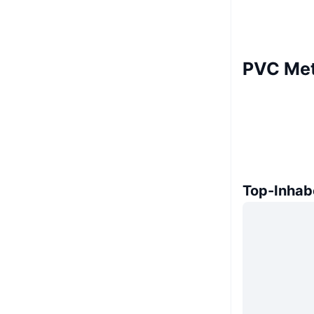
PVC Met
Top-Inhab