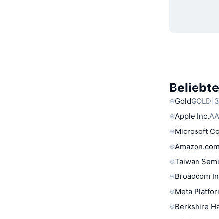
Beliebt
Gold
GOLD
3
Apple Inc.
AA
Microsoft C
Amazon.com
Taiwan Semi
Broadcom In
Meta Platfor
Berkshire Ha