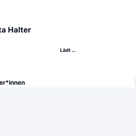
a Halter
Lädt …
er*innen