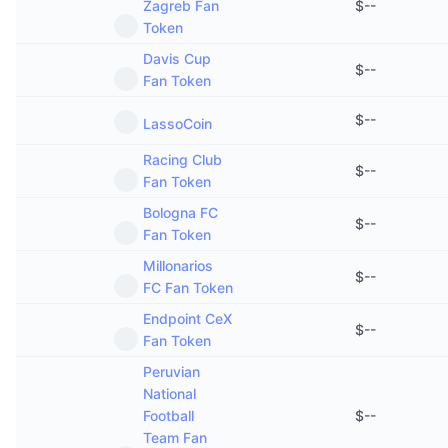
Zagreb Fan
$
--
Token
Davis Cup
$
--
Fan Token
$
--
LassoCoin
Racing Club
$
--
Fan Token
Bologna FC
$
--
Fan Token
Millonarios
$
--
FC Fan Token
Endpoint CeX
$
--
Fan Token
Peruvian
National
Football
$
--
Team Fan