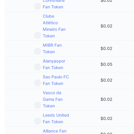
Corinthians
$
0.02
Fan Token
Clube
Atlético
$
0.02
Mineiro Fan
Token
MIBR Fan
$
0.02
Token
Alanyaspor
$
0.05
Fan Token
Sao Paulo FC
$
0.02
Fan Token
Vasco da
Gama Fan
$
0.02
Token
Leeds United
$
0.02
Fan Token
Alliance Fan