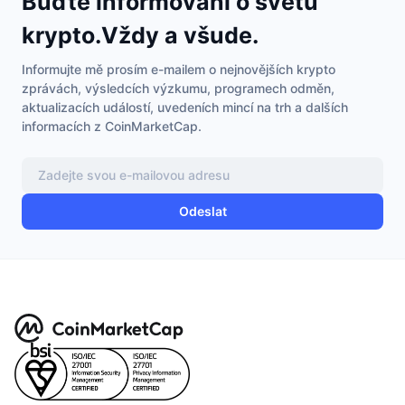
Buďte informováni o světu
krypto.Vždy a všude.
Informujte mě prosím e-mailem o nejnovějších krypto
zprávách, výsledcích výzkumu, programech odměn,
aktualizacích událostí, uvedeních mincí na trh a dalších
informacích z CoinMarketCap.
Odeslat