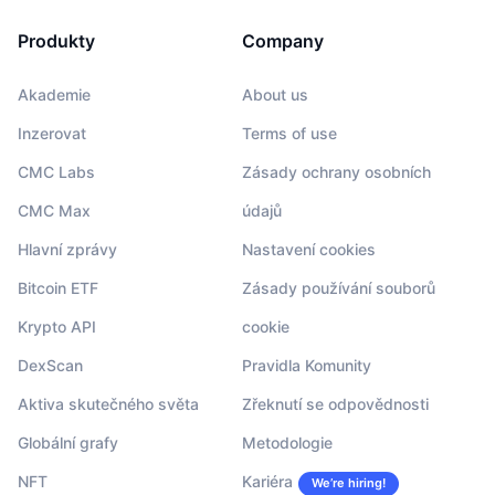
Produkty
Company
Akademie
About us
Inzerovat
Terms of use
CMC Labs
Zásady ochrany osobních
CMC Max
údajů
Hlavní zprávy
Nastavení cookies
Bitcoin ETF
Zásady používání souborů
Krypto API
cookie
DexScan
Pravidla Komunity
Aktiva skutečného světa
Zřeknutí se odpovědnosti
Globální grafy
Metodologie
NFT
Kariéra
We’re hiring!