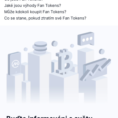
Jaké jsou výhody Fan Tokens?
Může kdokoli koupit Fan Tokens?
Co se stane, pokud ztratím své Fan Tokens?