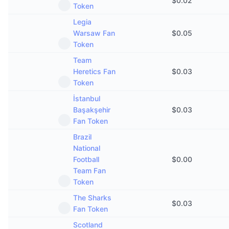
$
0.02
Token
Legia
Warsaw Fan
$
0.05
Token
Team
Heretics Fan
$
0.03
Token
İstanbul
Başakşehir
$
0.03
Fan Token
Brazil
National
Football
$
0.00
Team Fan
Token
The Sharks
$
0.03
Fan Token
Scotland