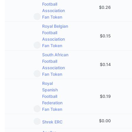
Football
$
0.26
Association
Fan Token
Royal Belgian
Football
$
0.15
Association
Fan Token
South African
Football
$
0.14
Association
Fan Token
Royal
Spanish
Football
$
0.19
Federation
Fan Token
$
0.00
Shrek ERC