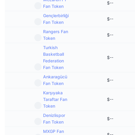
$
--
Fan Token
Gençlerbirliği
$
--
Fan Token
Rangers Fan
$
--
Token
Turkish
Basketball
$
--
Federation
Fan Token
Ankaragücü
$
--
Fan Token
Karşıyaka
Taraftar Fan
$
--
Token
Denizlispor
$
--
Fan Token
MXGP Fan
$
--