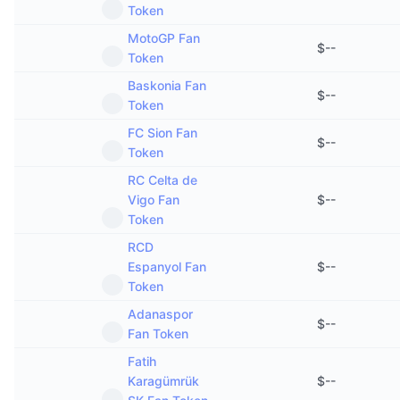
Token
MotoGP Fan
$
--
Token
Baskonia Fan
$
--
Token
FC Sion Fan
$
--
Token
RC Celta de
Vigo Fan
$
--
Token
RCD
Espanyol Fan
$
--
Token
Adanaspor
$
--
Fan Token
Fatih
Karagümrük
$
--