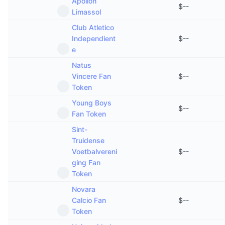
Apollon
$
--
Limassol
Club Atletico
Independient
$
--
e
Natus
Vincere Fan
$
--
Token
Young Boys
$
--
Fan Token
Sint-
Truidense
Voetbalvereni
$
--
ging Fan
Token
Novara
Calcio Fan
$
--
Token