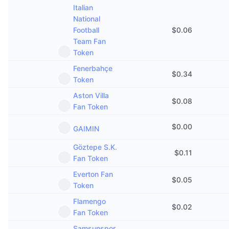
Italian
National
Football
$
0.06
Team Fan
Token
Fenerbahçe
$
0.34
Token
Aston Villa
$
0.08
Fan Token
$
0.00
GAIMIN
Göztepe S.K.
$
0.11
Fan Token
Everton Fan
$
0.05
Token
Flamengo
$
0.02
Fan Token
Samsunspor