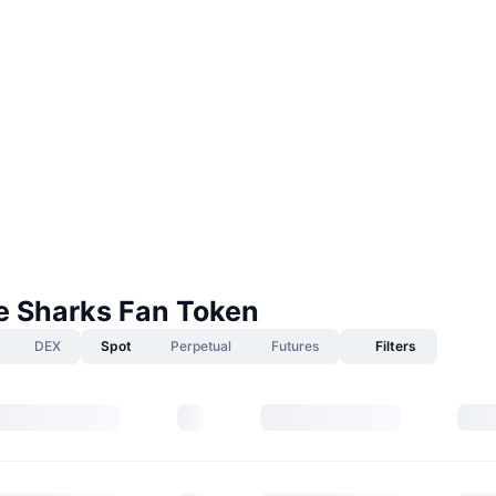
e Sharks Fan Token
DEX
Spot
Perpetual
Futures
Filters