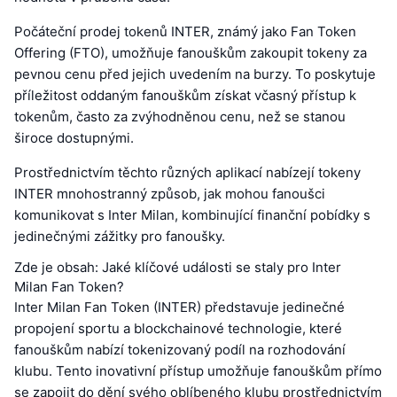
Počáteční prodej tokenů INTER, známý jako Fan Token
Offering (FTO), umožňuje fanouškům zakoupit tokeny za
pevnou cenu před jejich uvedením na burzy. To poskytuje
příležitost oddaným fanouškům získat včasný přístup k
tokenům, často za zvýhodněnou cenu, než se stanou
široce dostupnými.
Prostřednictvím těchto různých aplikací nabízejí tokeny
INTER mnohostranný způsob, jak mohou fanoušci
komunikovat s Inter Milan, kombinující finanční pobídky s
jedinečnými zážitky pro fanoušky.
Zde je obsah: Jaké klíčové události se staly pro Inter
Milan Fan Token?
Inter Milan Fan Token (INTER) představuje jedinečné
propojení sportu a blockchainové technologie, které
fanouškům nabízí tokenizovaný podíl na rozhodování
klubu. Tento inovativní přístup umožňuje fanouškům přímo
se zapojit do dění svého oblíbeného klubu prostřednictvím