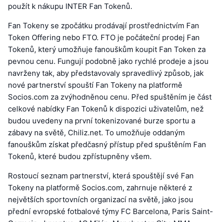
použít k nákupu INTER Fan Tokenů.
Fan Tokeny se zpočátku prodávají prostřednictvím Fan
Token Offering nebo FTO. FTO je počáteční prodej Fan
Tokenů, který umožňuje fanouškům koupit Fan Token za
pevnou cenu. Fungují podobně jako rychlé prodeje a jsou
navrženy tak, aby představovaly spravedlivý způsob, jak
nové partnerství spouští Fan Tokeny na platformě
Socios.com za zvýhodněnou cenu. Před spuštěním je část
celkové nabídky Fan Tokenů k dispozici uživatelům, než
budou uvedeny na první tokenizované burze sportu a
zábavy na světě, Chiliz.net. To umožňuje oddaným
fanouškům získat předčasný přístup před spuštěním Fan
Tokenů, které budou zpřístupněny všem.
Rostoucí seznam partnerství, která spouštějí své Fan
Tokeny na platformě Socios.com, zahrnuje některé z
největších sportovních organizací na světě, jako jsou
přední evropské fotbalové týmy FC Barcelona, Paris Saint-