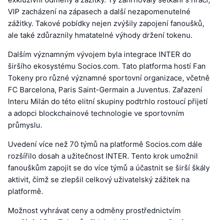
VIP zacházení na zápasech a další nezapomenutelné
zážitky. Takové pobídky nejen zvýšily zapojení fanoušků,
ale také zdůraznily hmatatelné výhody držení tokenu.
Dalším významným vývojem byla integrace INTER do
širšího ekosystému Socios.com. Tato platforma hostí Fan
Tokeny pro různé významné sportovní organizace, včetně
FC Barcelona, Paris Saint-Germain a Juventus. Zařazení
Interu Milán do této elitní skupiny podtrhlo rostoucí přijetí
a adopci blockchainové technologie ve sportovním
průmyslu.
Uvedení více než 70 týmů na platformě Socios.com dále
rozšířilo dosah a užitečnost INTER. Tento krok umožnil
fanouškům zapojit se do více týmů a účastnit se širší škály
aktivit, čímž se zlepšil celkový uživatelský zážitek na
platformě.
Možnost vyhrávat ceny a odměny prostřednictvím