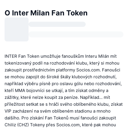
O Inter Milan Fan Token
INTER Fan Token umožňuje fanouškům Interu Milán mít
tokenizovaný podíl na rozhodování klubu, který si mohou
zakoupit prostřednictvím platformy Socios.com. Fanoušci
se mohou zapojit do široké škály klubových rozhodnutí,
například výběru písně pro oslavu gólu nebo rozhodování,
kteří MMA bojovníci se utkají, a tím získat odměny a
zážitky, které nelze koupit za peníze. Například... mít
příležitost setkat se s hráči svého oblíbeného klubu, získat
VIP zacházení na svém oblíbeném stadionu a mnoho
dalšího. Pro získání Fan Tokenů musí fanoušci zakoupit
Chiliz (CHZ) Tokeny přes Socios.com, které pak mohou