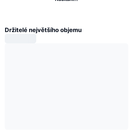
Držitelé největšího objemu