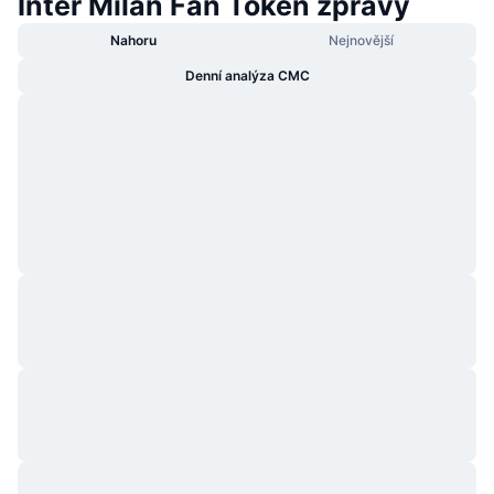
Inter Milan Fan Token zprávy
Nahoru
Nejnovější
Denní analýza CMC