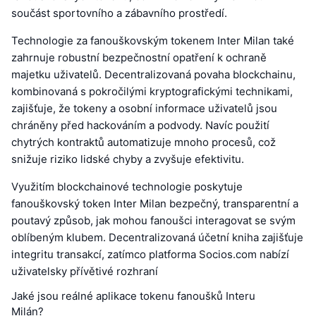
součást sportovního a zábavního prostředí.
Technologie za fanouškovským tokenem Inter Milan také
zahrnuje robustní bezpečnostní opatření k ochraně
majetku uživatelů. Decentralizovaná povaha blockchainu,
kombinovaná s pokročilými kryptografickými technikami,
zajišťuje, že tokeny a osobní informace uživatelů jsou
chráněny před hackováním a podvody. Navíc použití
chytrých kontraktů automatizuje mnoho procesů, což
snižuje riziko lidské chyby a zvyšuje efektivitu.
Využitím blockchainové technologie poskytuje
fanouškovský token Inter Milan bezpečný, transparentní a
poutavý způsob, jak mohou fanoušci interagovat se svým
oblíbeným klubem. Decentralizovaná účetní kniha zajišťuje
integritu transakcí, zatímco platforma Socios.com nabízí
uživatelsky přívětivé rozhraní
Jaké jsou reálné aplikace tokenu fanoušků Interu
Milán?