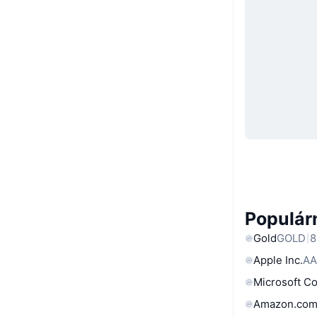
Populárn
Gold
GOLD
8
Apple Inc.
AA
Microsoft C
Amazon.com