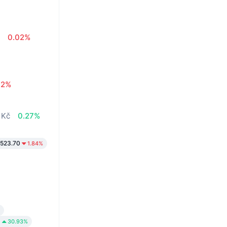
č
0.02%
32%
 Kč
0.27%
523.70
1.84%
1
30.93%