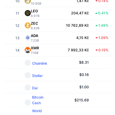
1,47 Kč
0.14%
10
10.90B
Trendující
Kryptoměnové ETF
Naučte se
CMC MCP
LEO
204,47 Kč
0.41%
11
8.97B
Nové
Bitcoin ETF
x402
Zprávy
ZEC
10 762,89 Kč
1.49%
12
8.62B
Krypto
Ethereum ETF
Akademie
ADA
4,15 Kč
1.09%
13
7.23B
Politika
Technická analýza
Prozkoumat
XMR
7 992,33 Kč
0.19%
14
7.16B
Sporty
RSI
Videa
$
8.31
Chainlink
Finance
MACD
Slovník
$
0.16
Stellar
Technologie
Deriváty
Kampaně
$
1.00
Dai
NFT
Bitcoin
Přehled
Airdrops
$
215.69
Cash
Celkové NFT statistiky
Likvidace
World
Diamantové odměny