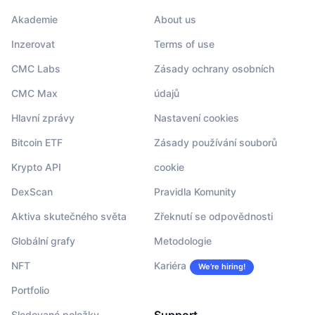
Akademie
About us
Inzerovat
Terms of use
CMC Labs
Zásady ochrany osobních
CMC Max
údajů
Hlavní zprávy
Nastavení cookies
Bitcoin ETF
Zásady používání souborů
Krypto API
cookie
DexScan
Pravidla Komunity
Aktiva skutečného světa
Zřeknutí se odpovědnosti
Globální grafy
Metodologie
NFT
Kariéra
We’re hiring!
Portfolio
Sledované položky