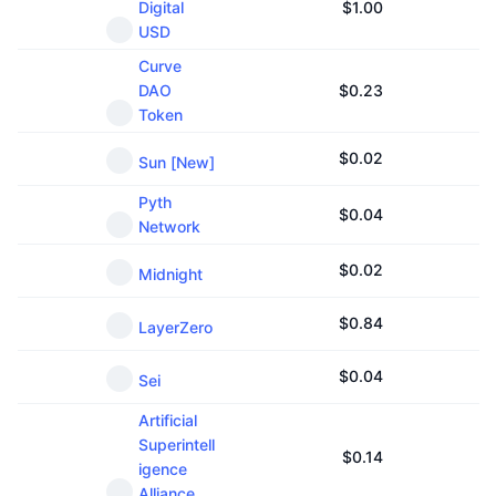
Digital
$
1.00
USD
Curve
DAO
$
0.23
Token
$
0.02
Sun [New]
Pyth
$
0.04
Network
$
0.02
Midnight
$
0.84
LayerZero
$
0.04
Sei
Artificial
Superintell
$
0.14
igence
Alliance