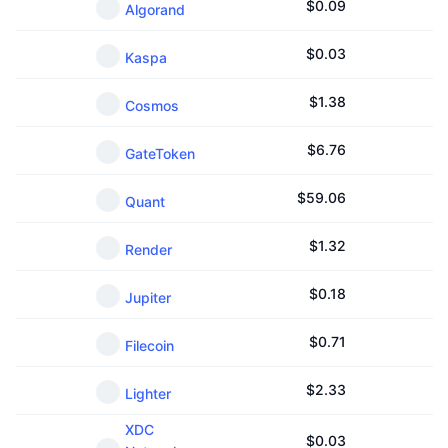
$
0.09
Algorand
$
0.03
Kaspa
$
1.38
Cosmos
$
6.76
GateToken
$
59.06
Quant
$
1.32
Render
$
0.18
Jupiter
$
0.71
Filecoin
$
2.33
Lighter
XDC
$
0.03