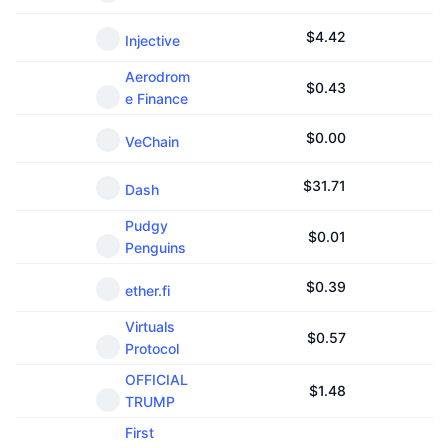
$
4.42
Injective
Aerodrom
$
0.43
e Finance
$
0.00
VeChain
$
31.71
Dash
Pudgy
$
0.01
Penguins
$
0.39
ether.fi
Virtuals
$
0.57
Protocol
OFFICIAL
$
1.48
TRUMP
First