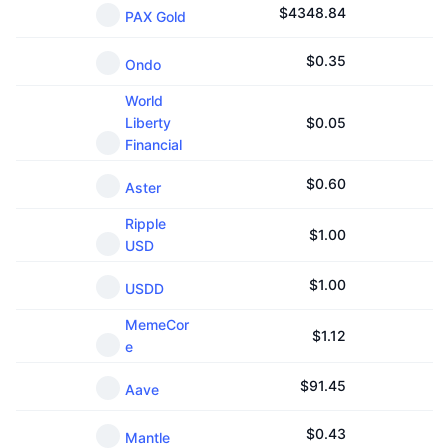
$
4348.84
PAX Gold
$
0.35
Ondo
World
Liberty
$
0.05
Financial
$
0.60
Aster
Ripple
$
1.00
USD
$
1.00
USDD
MemeCor
$
1.12
e
$
91.45
Aave
$
0.43
Mantle