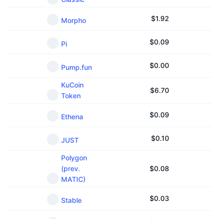
$
1.92
Morpho
$
0.09
Pi
$
0.00
Pump.fun
KuCoin
$
6.70
Token
$
0.09
Ethena
$
0.10
JUST
Polygon
(prev.
$
0.08
MATIC)
$
0.03
Stable