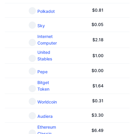
$
0.81
Polkadot
$
0.05
Sky
Internet
$
2.18
Computer
United
$
1.00
Stables
$
0.00
Pepe
Bitget
$
1.64
Token
$
0.31
Worldcoin
$
3.30
Audiera
Ethereum
$
6.49
Classic