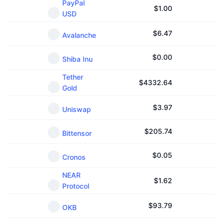
PayPal
$
1.00
USD
$
6.47
Avalanche
$
0.00
Shiba Inu
Tether
$
4332.64
Gold
$
3.97
Uniswap
$
205.74
Bittensor
$
0.05
Cronos
NEAR
$
1.62
Protocol
$
93.79
OKB