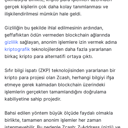
gerçek kişilerin çok daha kolay tanımlanması ve
ilişkilendirilmesi mümkün hale geldi.
Gizliliğin bu şekilde ihlal edilmesinin ardından,
şeffaflıktan ödün vermeden blockchain ağlarında
gizlilik
sağlayan, anonim işlemlere izin vermek adına
kriptografik
teknolojilerden daha fazla yararlanan
birkaç kripto para alternatifi ortaya çıktı.
Sıfır bilgi ispatı (ZKP) teknolojisinden yararlanan bir
kripto para projesi olan Zcash, herhangi bilgiyi ifşa
etmeye gerek kalmadan blockchain üzerindeki
işlemlerin gerçekten tamamlandığını doğrulama
kabiliyetine sahip projedir.
Bahsi edilen yöntem büyük ölçüde faydalı olmakla
birlikte, tamamen anonim işlemler her zaman
istenmeyebilir. Bu nedenle Zcash; Z-Address (gizli) ve