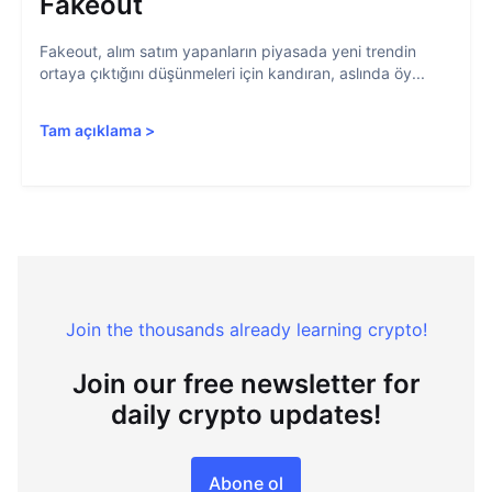
Fakeout
Fakeout, alım satım yapanların piyasada yeni trendin
ortaya çıktığını düşünmeleri için kandıran, aslında öy...
Tam açıklama
>
Join the thousands already learning crypto!
Join our free newsletter for
daily crypto updates!
Abone ol